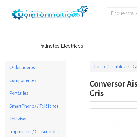
Patinetes Electricos
Inicio
Cables
C
Ordenadores
Componentes
Conversor Ai
Gris
Portátiles
SmartPhones / Teléfonos
Televisor
Impresoras / Consumibles