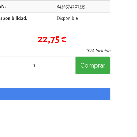
AN:
8436574707335
sponibilidad:
Disponible
22,75 €
*IVA Incluido
Comprar