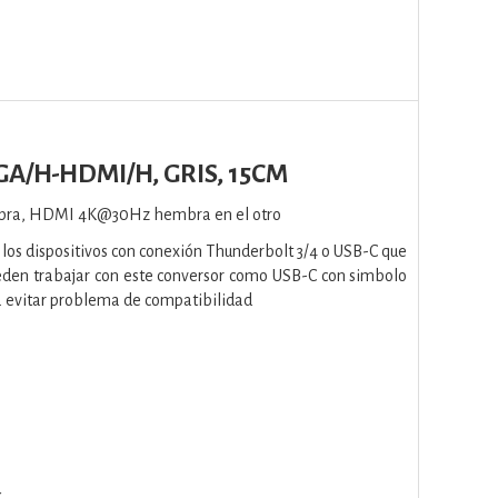
A/H-HDMI/H, GRIS, 15CM
mbra, HDMI 4K@30Hz hembra en el otro
los dispositivos con conexión Thunderbolt 3/4 o USB-C que
ueden trabajar con este conversor como USB-C con simbolo
ara evitar problema de compatibilidad
ok