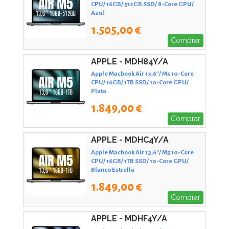
CPU/ 16GB/ 512GB SSD/ 8-Core GPU/
Azul
1.505,00 €
Comprar
APPLE - MDH84Y/A
Apple Macbook Air 13,6"/ M5 10-Core
CPU/ 16GB/ 1TB SSD/ 10-Core GPU/
Plata
1.849,00 €
Comprar
APPLE - MDHC4Y/A
Apple Macbook Air 13,6"/ M5 10-Core
CPU/ 16GB/ 1TB SSD/ 10-Core GPU/
Blanco Estrella
1.849,00 €
Comprar
APPLE - MDHF4Y/A