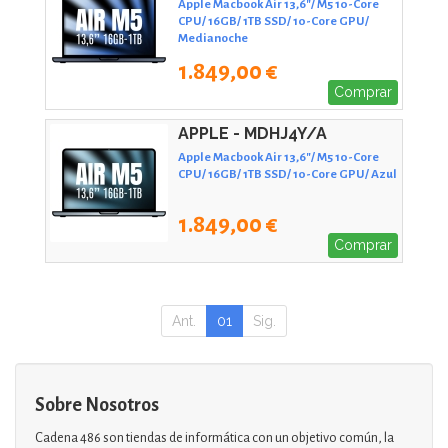
Apple Macbook Air 13,6"/ M5 10-Core
CPU/ 16GB/ 1TB SSD/ 10-Core GPU/
Medianoche
1.849,00 €
Comprar
APPLE - MDHJ4Y/A
Apple Macbook Air 13,6"/ M5 10-Core
CPU/ 16GB/ 1TB SSD/ 10-Core GPU/ Azul
1.849,00 €
Comprar
Ant.
01
Sig.
Sobre Nosotros
Cadena 486 son tiendas de informática con un objetivo común, la