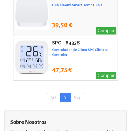
Hub Xiaomi Smart Home Hub 2
39,50 €
Comprar
SPC - 6433B
Controlador de Clima SPC Climate
Controler
47,75 €
Comprar
Ant.
01
Sig.
Sobre Nosotros