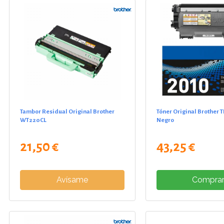
Tambor Residual Original Brother
Tóner Original Brother 
WT220CL
Negro
21,50 €
43,25 €
Avísame
Compra