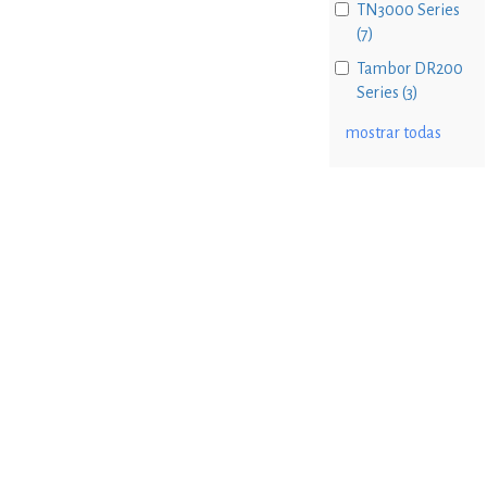
TN3000 Series
(7)
Tambor DR200
Series (3)
mostrar todas