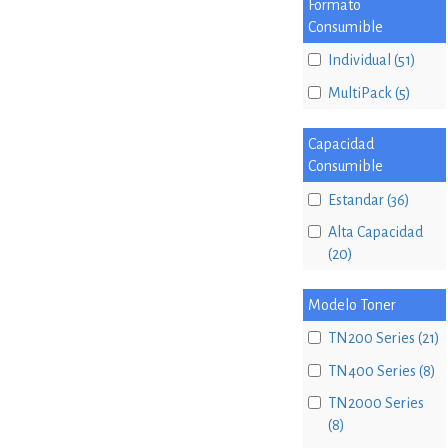
Formato
Consumible
Individual (51)
MultiPack (5)
Capacidad
Consumible
Estandar (36)
Alta Capacidad
(20)
Modelo Toner
TN200 Series (21)
TN400 Series (8)
TN2000 Series
(8)