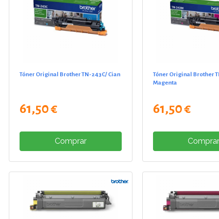
Tóner Original Brother TN-243C/ Cian
Tóner Original Brother 
Magenta
61,50 €
61,50 €
Comprar
Compra