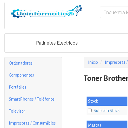
Patinetes Electricos
Inicio
Impresoras 
Ordenadores
Componentes
Toner Brothe
Portátiles
SmartPhones / Teléfonos
Stock
Solo con Stock
Televisor
Impresoras / Consumibles
Marcas