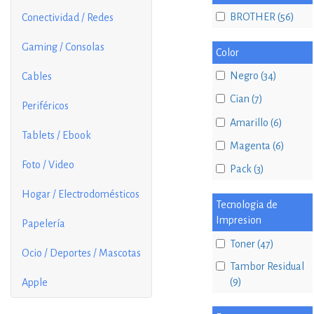
BROTHER (56)
Conectividad / Redes
Gaming / Consolas
Color
Negro (34)
Cables
Cian (7)
Periféricos
Amarillo (6)
Tablets / Ebook
Magenta (6)
Foto / Video
Pack (3)
Hogar / Electrodomésticos
Tecnologia de
Impresion
Papelería
Toner (47)
Ocio / Deportes / Mascotas
Tambor Residual
(9)
Apple