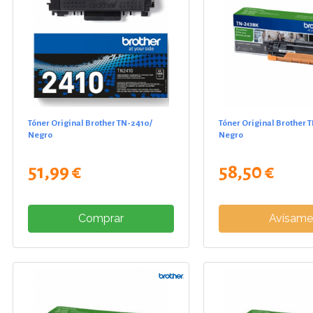
Tóner Original Brother TN-2410/
Tóner Original Brother 
Negro
Negro
51,99 €
58,50 €
Comprar
Avísam