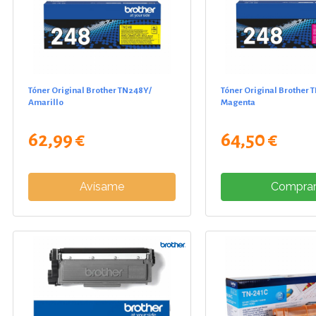
Tóner Original Brother TN248Y/
Tóner Original Brother
Amarillo
Magenta
62,99 €
64,50 €
Avísame
Compra