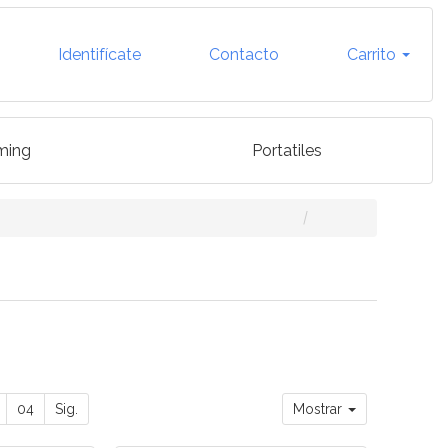
Identifícate
Contacto
Carrito
ming
Portatiles
04
Sig.
Mostrar