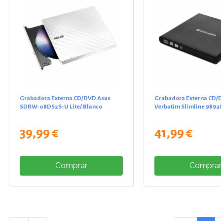
Grabadora Externa CD/DVD Asus
Grabadora Externa CD
SDRW-08DS2S-U Lite/ Blanco
Verbatim Slimline 9893
39,99 €
41,99 €
Comprar
Compra