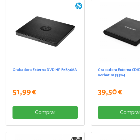
Grabadora Externa DVD HP F2B56AA
Grabadora Externa CD
Verbatim 53504
51,99 €
39,50 €
Comprar
Compra