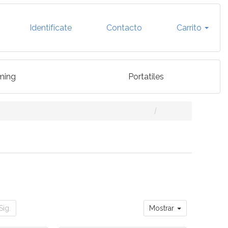
Identifícate
Contacto
Carrito
ming
Portatiles
Sig.
Mostrar