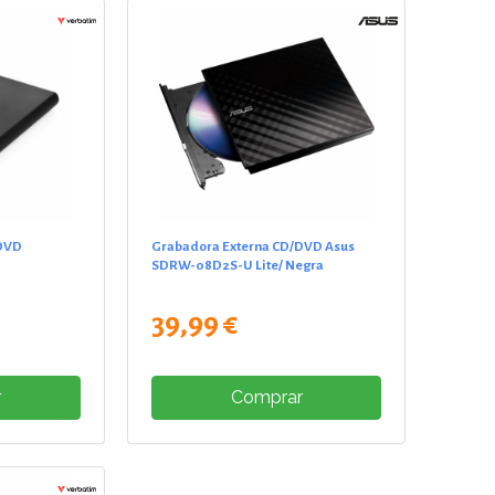
/DVD
Grabadora Externa CD/DVD Asus
SDRW-08D2S-U Lite/ Negra
39,99 €
r
Comprar