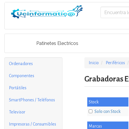
Patinetes Electricos
Inicio
Periféricos
Ordenadores
Componentes
Grabadoras 
Portátiles
SmartPhones / Teléfonos
Stock
Solo con Stock
Televisor
Impresoras / Consumibles
Marcas