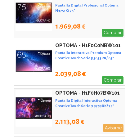
Pantalla Digital Profesional Optoma
N3751K/ 75"
1.969,08 €
Comprar
OPTOMA - H1F0C0NBW101
Pantalla Interactiva Premium Optoma
Creative Touch Serie 5 5653RK/ 65"
2.039,08 €
Comprar
OPTOMA - H1F0H07BW101
Pantalla Digital Interactiva Optoma
Creative Touch Serie 3 3753RK/ 75"
2.113,08 €
Avísame