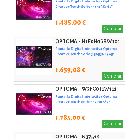
Pantalla Digital Interactiva Optoma
Creative Touch Serie 1 1651RK/ 65"
1.485,00 €
Comprar
OPTOMA - H1F0H06BW101
Pantalla Digital Interactiva Optoma
Creative Touch Serie 3 3653RK/ 65"
1.659,08 €
Comprar
OPTOMA - W3FC0T1W111
Pantalla Digital Interactiva Optoma
Creative Touch Serie 1 1751RK/ 75"
1.785,00 €
Comprar
OPTOMA - N3751K