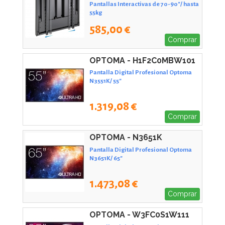
Pantallas Interactivas de 70-90"/ hasta
55kg
585,00 €
Comprar
OPTOMA - H1F2C0MBW101
Pantalla Digital Profesional Optoma
N3551K/ 55"
1.319,08 €
Comprar
OPTOMA - N3651K
Pantalla Digital Profesional Optoma
N3651K/ 65"
1.473,08 €
Comprar
OPTOMA - W3FC0S1W111