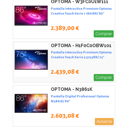
OPTOMA - W3FC0U1W111
Pantalla Interactiva Premium Optoma
Creative Touch Serie 1 1861RK/ 86"
2.389,00 €
Comprar
OPTOMA - H1F0C0OBW101
Pantalla Interactiva Premium Optoma
Creative Touch Serie 5 5753RK/ 75"
2.439,08 €
Comprar
OPTOMA - N3861K
Pantalla Digital Profesional Optoma
N3861K/ 86"
2.603,08 €
Avísame