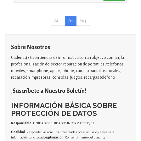
Ant.
01
Sig.
Sobre Nosotros
Cadena 486 son tiendas de informática con un objetivo común, la
profesionalización del sector. reparación de portatiles, telefonos
moviles, smartphone, apple, iphone, cambio pantallas moviles,
reparación impresoras, consolas, juegos, recargas telefono
¡Suscríbete a Nuestro Boletín!
INFORMACIÓN BÁSICA SOBRE
PROTECCIÓN DE DATOS
Responsable
: UNIDAD DE CUIDADOS INFORMATICOS, S.L.
Finalidad
: Responder las consultas planteadas por el usuario y enviarle la
información solicitada;
Legitimación
: Consentimiento del usuario;