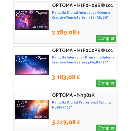
OPTOMA - H1F0H08BW101
Pantalla Digital Interactiva Optoma
Creative Touch Serie 3 3863RK/ 86"
2.789,08 €
Comprar
OPTOMA - H1F0C0PBW101
Pantalla Interactiva Premium Optoma
Creative Touch Serie 5 5863RK/ 86"
3.183,08 €
Comprar
OPTOMA - N3981K
Pantalla Digital Profesional Optoma
N3981K/ 98"
5.229,08 €
Comprar