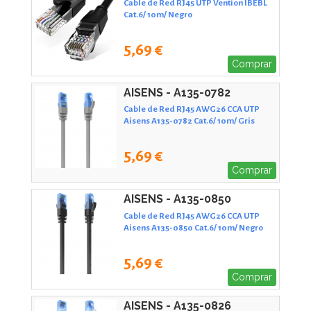
Cable de Red RJ45 UTP Vention IBEBL
Cat.6/ 10m/ Negro
5,69 €
Comprar
AISENS - A135-0782
Cable de Red RJ45 AWG26 CCA UTP
Aisens A135-0782 Cat.6/ 10m/ Gris
5,69 €
Comprar
AISENS - A135-0850
Cable de Red RJ45 AWG26 CCA UTP
Aisens A135-0850 Cat.6/ 10m/ Negro
5,69 €
Comprar
AISENS - A135-0826