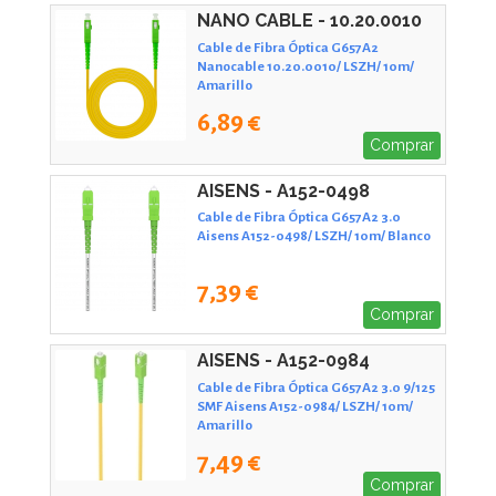
NANO CABLE - 10.20.0010
Cable de Fibra Óptica G657A2
Nanocable 10.20.0010/ LSZH/ 10m/
Amarillo
6,89 €
Comprar
AISENS - A152-0498
Cable de Fibra Óptica G657A2 3.0
Aisens A152-0498/ LSZH/ 10m/ Blanco
7,39 €
Comprar
AISENS - A152-0984
Cable de Fibra Óptica G657A2 3.0 9/125
SMF Aisens A152-0984/ LSZH/ 10m/
Amarillo
7,49 €
Comprar