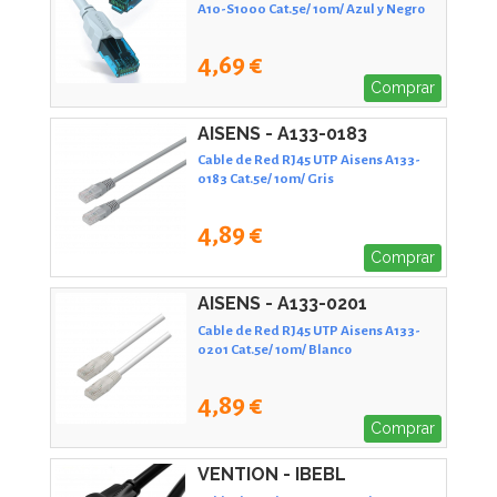
A10-S1000 Cat.5e/ 10m/ Azul y Negro
4,69 €
Comprar
AISENS - A133-0183
Cable de Red RJ45 UTP Aisens A133-
0183 Cat.5e/ 10m/ Gris
4,89 €
Comprar
AISENS - A133-0201
Cable de Red RJ45 UTP Aisens A133-
0201 Cat.5e/ 10m/ Blanco
4,89 €
Comprar
VENTION - IBEBL