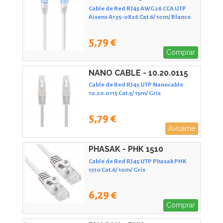
Cable de Red RJ45 AWG26 CCA UTP
Aisens A135-0826 Cat.6/ 10m/ Blanco
5,79 €
Comprar
NANO CABLE - 10.20.0115
Cable de Red RJ45 UTP Nanocable
10.20.0115 Cat.5/ 15m/ Gris
5,79 €
Avísame
PHASAK - PHK 1510
Cable de Red RJ45 UTP Phasak PHK
1510 Cat.6/ 10m/ Gris
6,29 €
Comprar