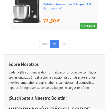
Batidora Amasadora Orbegozo AM
6700/ 1300W
72,50 €
Comprar
Ant.
01
Sig.
Sobre Nosotros
Cadena 486 son tiendas de informática con un objetivo común, la
profesionalización del sector. reparación de portatiles, telefonos
moviles, smartphone, apple, iphone, cambio pantallas moviles,
reparación impresoras, consolas, juegos, recargas telefono
¡Suscríbete a Nuestro Boletín!