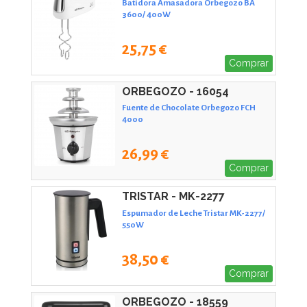
Batidora Amasadora Orbegozo BA
3600/ 400W
25,75 €
Comprar
ORBEGOZO - 16054
Fuente de Chocolate Orbegozo FCH
4000
26,99 €
Comprar
TRISTAR - MK-2277
Espumador de Leche Tristar MK-2277/
550W
38,50 €
Comprar
ORBEGOZO - 18559