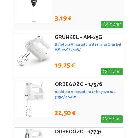
3,19 €
Comprar
GRUNKEL - AM-25G
Batidora Amasadora de mano Grunkel
AM-25G/ 250W
19,25 €
Comprar
ORBEGOZO - 17576
Batidora Amasadora Orbegozo BA
3250/ 400W
22,50 €
Comprar
ORBEGOZO - 17731