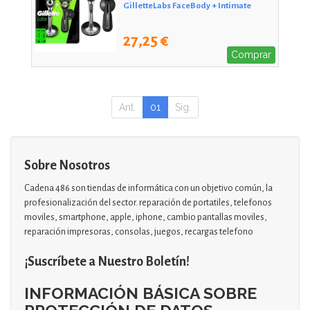
GilletteLabs FaceBody + Intimate
27,25 €
Comprar
Ant.
01
Sig.
Sobre Nosotros
Cadena 486 son tiendas de informática con un objetivo común, la
profesionalización del sector. reparación de portatiles, telefonos
moviles, smartphone, apple, iphone, cambio pantallas moviles,
reparación impresoras, consolas, juegos, recargas telefono
¡Suscríbete a Nuestro Boletín!
INFORMACIÓN BÁSICA SOBRE