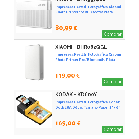
Impresora Portátil Fotográfica Xiaomi
Photo Printer 1S/ Bluetooth/ Plata
80,99 €
Comprar
XIAOMI - BHR082QGL
Impresora Portátil Fotográfica Xiaomi
Photo Printer Pro/ Bluetooth/ Plata
119,00 €
Comprar
KODAK - KD600Y
Impresora Portátil Fotográfica Kodak
Dock ERA D600/ Tamaño Papel 4" x 6"
169,00 €
Comprar