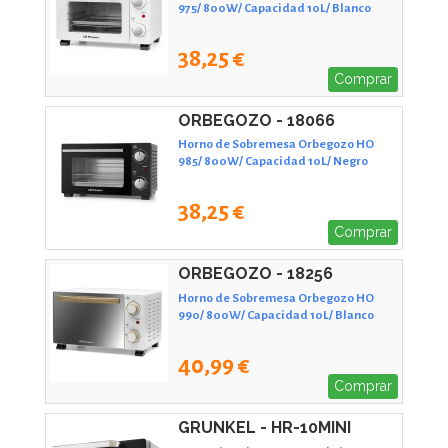
975/ 800W/ Capacidad 10L/ Blanco
38,25 €
Comprar
ORBEGOZO - 18066
Horno de Sobremesa Orbegozo HO
985/ 800W/ Capacidad 10L/ Negro
38,25 €
Comprar
ORBEGOZO - 18256
Horno de Sobremesa Orbegozo HO
990/ 800W/ Capacidad 10L/ Blanco
40,99 €
Comprar
GRUNKEL - HR-10MINI