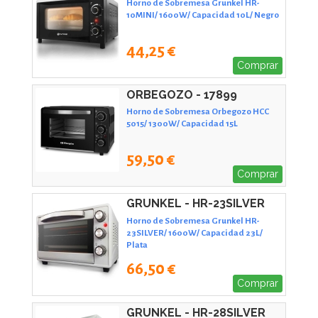
Horno de Sobremesa Grunkel HR-
10MINI/ 1600W/ Capacidad 10L/ Negro
44,25 €
Comprar
ORBEGOZO - 17899
Horno de Sobremesa Orbegozo HCC
5015/ 1300W/ Capacidad 15L
59,50 €
Comprar
GRUNKEL - HR-23SILVER
Horno de Sobremesa Grunkel HR-
23SILVER/ 1600W/ Capacidad 23L/
Plata
66,50 €
Comprar
GRUNKEL - HR-28SILVER