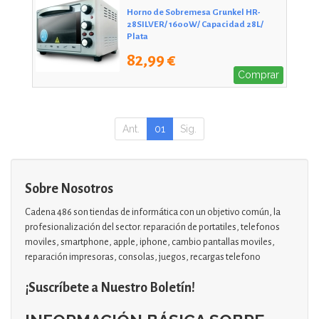
Horno de Sobremesa Grunkel HR-
28SILVER/ 1600W/ Capacidad 28L/
Plata
82,99 €
Comprar
Ant.
01
Sig.
Sobre Nosotros
Cadena 486 son tiendas de informática con un objetivo común, la
profesionalización del sector. reparación de portatiles, telefonos
moviles, smartphone, apple, iphone, cambio pantallas moviles,
reparación impresoras, consolas, juegos, recargas telefono
¡Suscríbete a Nuestro Boletín!