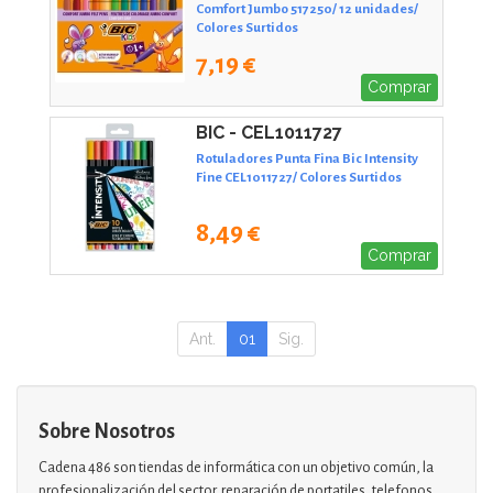
Comfort Jumbo 517250/ 12 unidades/
Colores Surtidos
7,19 €
Comprar
BIC - CEL1011727
Rotuladores Punta Fina Bic Intensity
Fine CEL1011727/ Colores Surtidos
8,49 €
Comprar
Ant.
01
Sig.
Sobre Nosotros
Cadena 486 son tiendas de informática con un objetivo común, la
profesionalización del sector. reparación de portatiles, telefonos