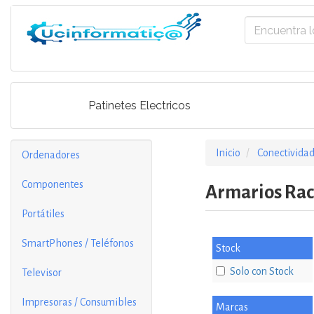
Patinetes Electricos
Inicio
Conectividad
Ordenadores
Componentes
Armarios Rac
Portátiles
SmartPhones / Teléfonos
Stock
Solo con Stock
Televisor
Impresoras / Consumibles
Marcas