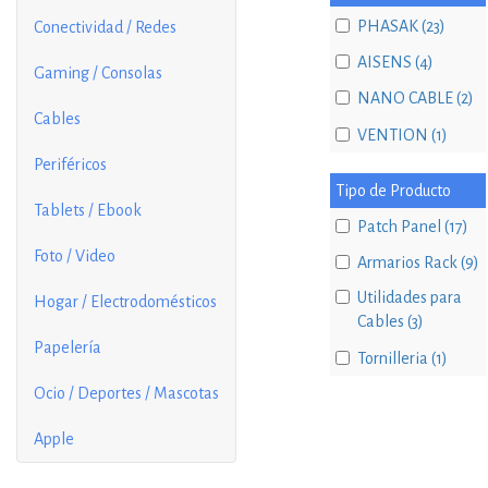
PHASAK (23)
Conectividad / Redes
AISENS (4)
Gaming / Consolas
NANO CABLE (2)
Cables
VENTION (1)
Periféricos
Tipo de Producto
Tablets / Ebook
Patch Panel (17)
Foto / Video
Armarios Rack (9)
Utilidades para
Hogar / Electrodomésticos
Cables (3)
Papelería
Tornilleria (1)
Ocio / Deportes / Mascotas
Apple