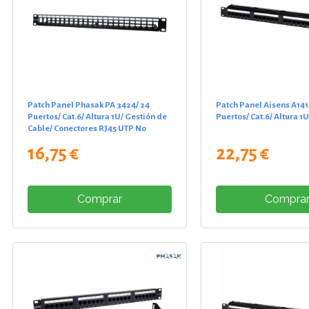
Patch Panel Phasak PA 3424/ 24
Patch Panel Aisens A14
Puertos/ Cat.6/ Altura 1U/ Gestión de
Puertos/ Cat.6/ Altura 1U
Cable/ Conectores RJ45 UTP No
Incluidos
16,75 €
22,75 €
Comprar
Compra