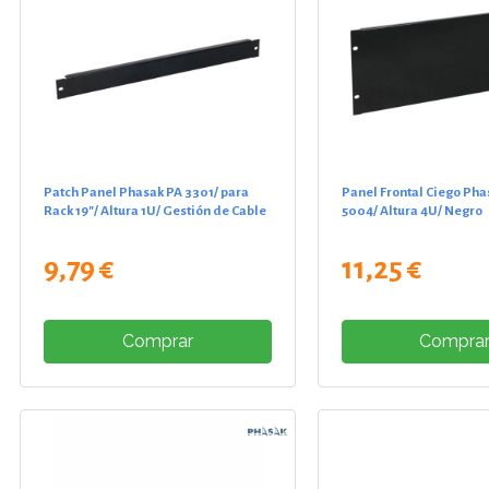
Patch Panel Phasak PA 3301/ para
Panel Frontal Ciego Ph
Rack 19"/ Altura 1U/ Gestión de Cable
5004/ Altura 4U/ Negro
9,79 €
11,25 €
Comprar
Compra