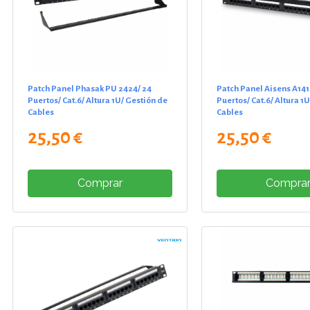
Patch Panel Phasak PU 2424/ 24
Patch Panel Aisens A141
Puertos/ Cat.6/ Altura 1U/ Gestión de
Puertos/ Cat.6/ Altura 1
Cables
Cables
25,50 €
25,50 €
Comprar
Compra