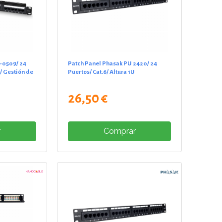
-0509/ 24
Patch Panel Phasak PU 2420/ 24
U/ Gestión de
Puertos/ Cat.6/ Altura 1U
26,50 €
r
Comprar