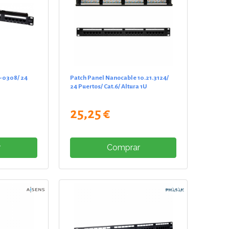
1-0308/ 24
Patch Panel Nanocable 10.21.3124/
24 Puertos/ Cat.6/ Altura 1U
25,25 €
r
Comprar