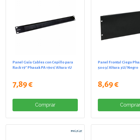
Panel Guía Cables con Cepillo para
Panel Frontal Ciego Ph
Rack 19" Phasak PA 1901/ Altura 1U
5003/ Altura 3U/ Negro
7,89 €
8,69 €
Comprar
Compra