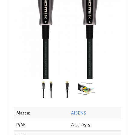
Marca:
AISENS
P/N:
A153-0515