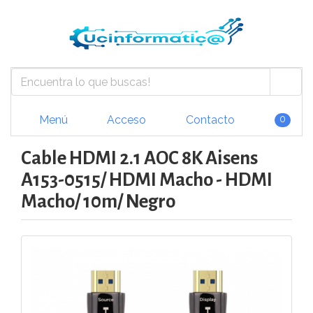
Menú
Acceso
Contacto
0
Cable HDMI 2.1 AOC 8K Aisens
A153-0515/ HDMI Macho - HDMI
Macho/ 10m/ Negro