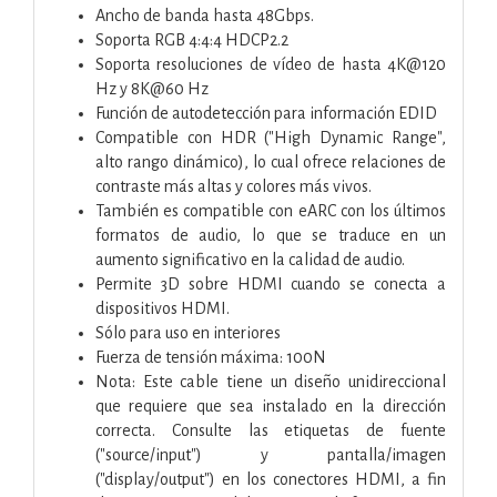
Ancho de banda hasta 48Gbps.
Soporta RGB 4:4:4 HDCP2.2
Soporta resoluciones de vídeo de hasta 4K@120
Hz y 8K@60 Hz
Función de autodetección para información EDID
Compatible con HDR ("High Dynamic Range",
alto rango dinámico), lo cual ofrece relaciones de
contraste más altas y colores más vivos.
También es compatible con eARC con los últimos
formatos de audio, lo que se traduce en un
aumento significativo en la calidad de audio.
Permite 3D sobre HDMI cuando se conecta a
dispositivos HDMI.
Sólo para uso en interiores
Fuerza de tensión máxima: 100N
Nota: Este cable tiene un diseño unidireccional
que requiere que sea instalado en la dirección
correcta. Consulte las etiquetas de fuente
("source/input") y pantalla/imagen
("display/output") en los conectores HDMI, a fin