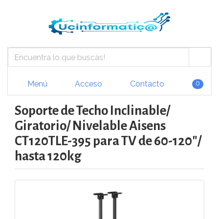
Menú
Acceso
Contacto
0
Soporte de Techo Inclinable/
Giratorio/ Nivelable Aisens
CT120TLE-395 para TV de 60-120"/
hasta 120kg