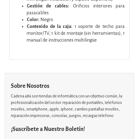
Gestión de cables:
Orificios interiores para
pasacables
Color:
Negro
Contenido de la caja:
1 soporte de techo para
monitor/TV, 1 kit de montaje (sin herramientas), 1
manual de instrucciones multilingüe
Sobre Nosotros
Cadena 486 son tiendas de informática con un objetivo común, la
profesionalización del sector. reparación de portatiles, telefonos
moviles, smartphone, apple, iphone, cambio pantallas moviles,
reparación impresoras, consolas, juegos, recargas telefono
¡Suscríbete a Nuestro Boletín!