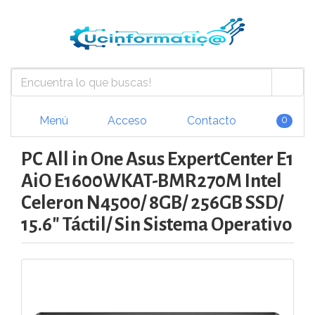
Menú
Acceso
Contacto
0
PC All in One Asus ExpertCenter E1
AiO E1600WKAT-BMR270M Intel
Celeron N4500/ 8GB/ 256GB SSD/
15.6" Táctil/ Sin Sistema Operativo