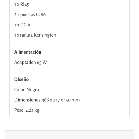
1 x RJ45
2 x puertos COM
1 x DC-in
1 x ranura Kensington
Alimentación
Adaptador: 65 W
Diseño
Color: Negro
Dimensiones: 366 x 247 x 150 mm
Peso: 2,24 kg