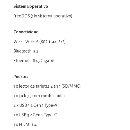
Sistema operativo
FreeDOS (sin sistema operativo)
Conectividad
Wi-Fi: Wi-Fi 6 (802.11ax, 2x2)
Bluetooth: 5.2
Ethernet: RJ45 Gigabit
Puertos
1 x lector de tarjetas 2 en 1 (SD/MMC)
1 x jack 3.5 mm combo audio
4 x USB 3.2 Gen 1 Type-A
1 x USB 3.2 Gen 1 Type-C
1 x HDMI 1.4