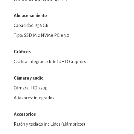
Almacenamiento
Capacidad: 256 GB
Tipo: SSD M.2 NVMe PCIe 3.0
Gráficos
Gráfica integrada: Intel UHD Graphics
Cámara y audio
Cámara: HD 720p
Altavoces: integrados
Accesorios
Ratón y teclado incluidos (alámbricos)