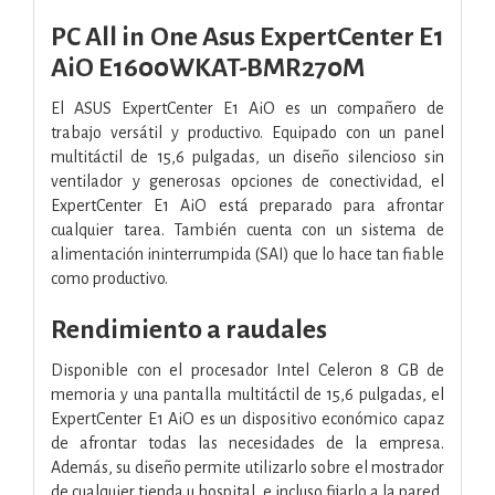
PC All in One Asus ExpertCenter E1
AiO E1600WKAT-BMR270M
El ASUS ExpertCenter E1 AiO es un compañero de
trabajo versátil y productivo. Equipado con un panel
multitáctil de 15,6 pulgadas, un diseño silencioso sin
ventilador y generosas opciones de conectividad, el
ExpertCenter E1 AiO está preparado para afrontar
cualquier tarea. También cuenta con un sistema de
alimentación ininterrumpida (SAI) que lo hace tan fiable
como productivo.
Rendimiento a raudales
Disponible con el procesador Intel Celeron 8 GB de
memoria y una pantalla multitáctil de 15,6 pulgadas, el
ExpertCenter E1 AiO es un dispositivo económico capaz
de afrontar todas las necesidades de la empresa.
Además, su diseño permite utilizarlo sobre el mostrador
de cualquier tienda u hospital, e incluso fijarlo a la pared,