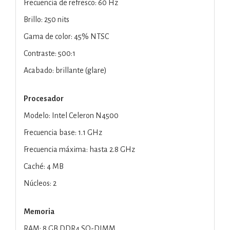
Frecuencia de refresco: 60 Hz
Brillo: 250 nits
Gama de color: 45% NTSC
Contraste: 500:1
Acabado: brillante (glare)
Procesador
Modelo: Intel Celeron N4500
Frecuencia base: 1.1 GHz
Frecuencia máxima: hasta 2.8 GHz
Caché: 4 MB
Núcleos: 2
Memoria
RAM: 8 GB DDR4 SO-DIMM