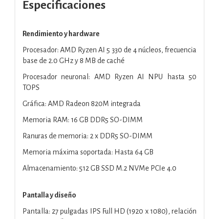
Especificaciones
Rendimiento y hardware
Procesador: AMD Ryzen AI 5 330 de 4 núcleos, frecuencia
base de 2.0 GHz y 8 MB de caché
Procesador neuronal: AMD Ryzen AI NPU hasta 50
TOPS
Gráfica: AMD Radeon 820M integrada
Memoria RAM: 16 GB DDR5 SO-DIMM
Ranuras de memoria: 2 x DDR5 SO-DIMM
Memoria máxima soportada: Hasta 64 GB
Almacenamiento: 512 GB SSD M.2 NVMe PCIe 4.0
Pantalla y diseño
Pantalla: 27 pulgadas IPS Full HD (1920 x 1080), relación