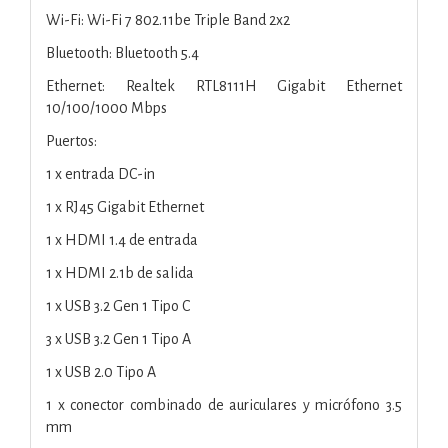
Wi-Fi: Wi-Fi 7 802.11be Triple Band 2x2
Bluetooth: Bluetooth 5.4
Ethernet: Realtek RTL8111H Gigabit Ethernet
10/100/1000 Mbps
Puertos:
1 x entrada DC-in
1 x RJ45 Gigabit Ethernet
1 x HDMI 1.4 de entrada
1 x HDMI 2.1b de salida
1 x USB 3.2 Gen 1 Tipo C
3 x USB 3.2 Gen 1 Tipo A
1 x USB 2.0 Tipo A
1 x conector combinado de auriculares y micrófono 3.5
mm