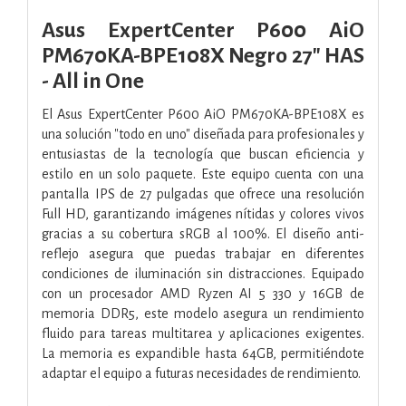
Asus ExpertCenter P600 AiO
PM670KA-BPE108X Negro 27" HAS
- All in One
El Asus ExpertCenter P600 AiO PM670KA-BPE108X es
una solución "todo en uno" diseñada para profesionales y
entusiastas de la tecnología que buscan eficiencia y
estilo en un solo paquete. Este equipo cuenta con una
pantalla IPS de 27 pulgadas que ofrece una resolución
Full HD, garantizando imágenes nítidas y colores vivos
gracias a su cobertura sRGB al 100%. El diseño anti-
reflejo asegura que puedas trabajar en diferentes
condiciones de iluminación sin distracciones. Equipado
con un procesador AMD Ryzen AI 5 330 y 16GB de
memoria DDR5, este modelo asegura un rendimiento
fluido para tareas multitarea y aplicaciones exigentes.
La memoria es expandible hasta 64GB, permitiéndote
adaptar el equipo a futuras necesidades de rendimiento.