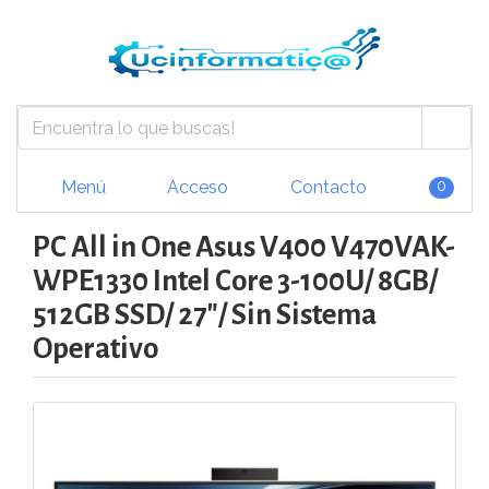
Menú
Acceso
Contacto
0
PC All in One Asus V400 V470VAK-
WPE1330 Intel Core 3-100U/ 8GB/
512GB SSD/ 27"/ Sin Sistema
Operativo