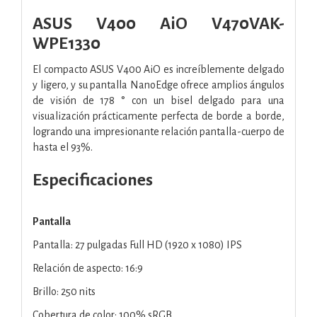
ASUS V400 AiO V470VAK-
WPE1330
El compacto ASUS V400 AiO es increíblemente delgado
y ligero, y su pantalla NanoEdge ofrece amplios ángulos
de visión de 178 ° con un bisel delgado para una
visualización prácticamente perfecta de borde a borde,
logrando una impresionante relación pantalla-cuerpo de
hasta el 93%.
Especificaciones
Pantalla
Pantalla: 27 pulgadas Full HD (1920 x 1080) IPS
Relación de aspecto: 16:9
Brillo: 250 nits
Cobertura de color: 100% sRGB