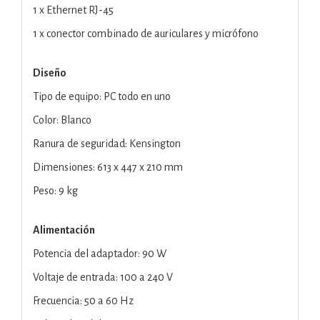
1 x Ethernet RJ-45
1 x conector combinado de auriculares y micrófono
Diseño
Tipo de equipo: PC todo en uno
Color: Blanco
Ranura de seguridad: Kensington
Dimensiones: 613 x 447 x 210 mm
Peso: 9 kg
Alimentación
Potencia del adaptador: 90 W
Voltaje de entrada: 100 a 240 V
Frecuencia: 50 a 60 Hz