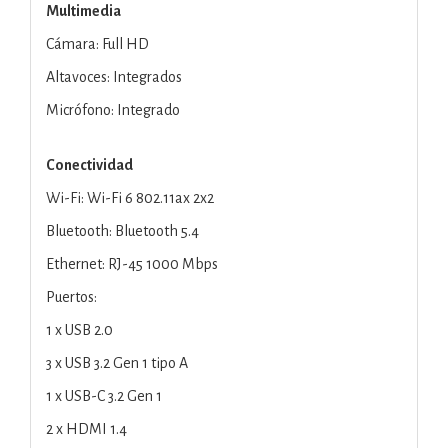
Multimedia
Cámara: Full HD
Altavoces: Integrados
Micrófono: Integrado
Conectividad
Wi-Fi: Wi-Fi 6 802.11ax 2x2
Bluetooth: Bluetooth 5.4
Ethernet: RJ-45 1000 Mbps
Puertos:
1 x USB 2.0
3 x USB 3.2 Gen 1 tipo A
1 x USB-C 3.2 Gen 1
2 x HDMI 1.4