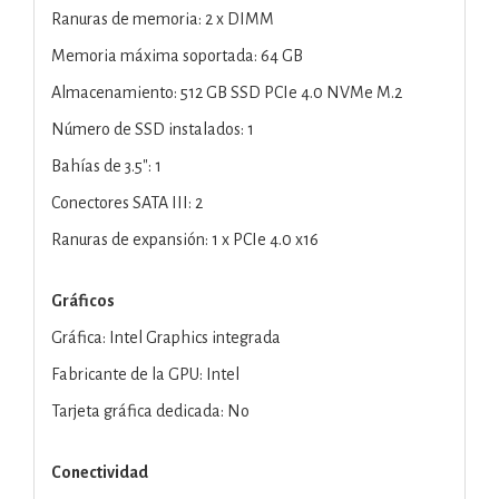
Ranuras de memoria: 2 x DIMM
Memoria máxima soportada: 64 GB
Almacenamiento: 512 GB SSD PCIe 4.0 NVMe M.2
Número de SSD instalados: 1
Bahías de 3.5": 1
Conectores SATA III: 2
Ranuras de expansión: 1 x PCIe 4.0 x16
Gráficos
Gráfica: Intel Graphics integrada
Fabricante de la GPU: Intel
Tarjeta gráfica dedicada: No
Conectividad