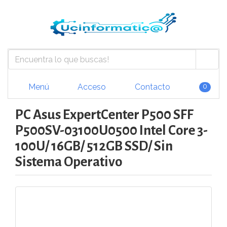
Menú
Acceso
Contacto
0
PC Asus ExpertCenter P500 SFF
P500SV-03100U0500 Intel Core 3-
100U/ 16GB/ 512GB SSD/ Sin
Sistema Operativo