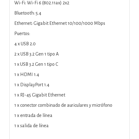
Wi-Fi: Wi-Fi 6 (802.11ax) 2x2
Bluetooth: 5.4
Ethernet: Gigabit Ethernet 10/100/1000 Mbps
Puertos:
4 x USB 2.0
2 x USB 3.2 Gen 1 tipo A
1 x USB 3.2 Gen 1 tipo C
1 x HDMI 1.4
1 x DisplayPort 1.4
1 x RJ-45 Gigabit Ethernet
1 x conector combinado de auriculares y micrófono
1 x entrada de línea
1 x salida de línea