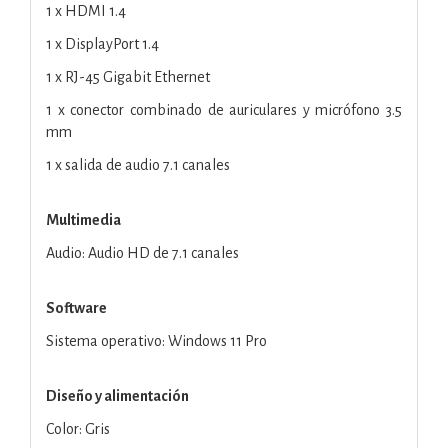
1 x HDMI 1.4
1 x DisplayPort 1.4
1 x RJ-45 Gigabit Ethernet
1 x conector combinado de auriculares y micrófono 3.5
mm
1 x salida de audio 7.1 canales
Multimedia
Audio: Audio HD de 7.1 canales
Software
Sistema operativo: Windows 11 Pro
Diseño y alimentación
Color: Gris