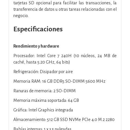
tarjetas SD opcional para facilitar las transacciones, la
transferencia de datos u otras tareas relacionadas con el
negocio.
Especificaciones
Rendimiento y hardware
Procesador: Intel Core 7 240H (10 núcleos, 24 MB de
caché, hasta 5.20 GHz, 64 bits)
Refrigeración: Disipador por aire
Memoria RAM: 16 GB DDR5 SO-DIMM 5600 MHz
Ranuras de memoria: 2 SO-DIMM
Memoria máxima soportada: 64 GB
Gráfica: Intel Graphics integrada
Almacenamiento: 512 GB SSD NVMe PCIe 4.0 M.2 2280
Bahías internas: 1 x 3.5 pulgadas