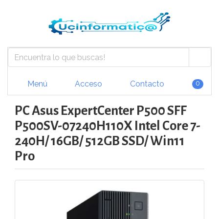
Menú
Acceso
Contacto
0
PC Asus ExpertCenter P500 SFF
P500SV-07240H110X Intel Core 7-
240H/ 16GB/ 512GB SSD/ Win11
Pro