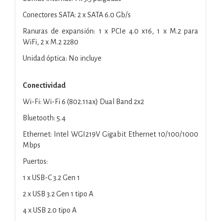
Conectores SATA: 2 x SATA 6.0 Gb/s
Ranuras de expansión: 1 x PCIe 4.0 x16, 1 x M.2 para
WiFi, 2 x M.2 2280
Unidad óptica: No incluye
Conectividad
Wi-Fi: Wi-Fi 6 (802.11ax) Dual Band 2x2
Bluetooth: 5.4
Ethernet: Intel WGI219V Gigabit Ethernet 10/100/1000
Mbps
Puertos:
1 x USB-C 3.2 Gen 1
2 x USB 3.2 Gen 1 tipo A
4 x USB 2.0 tipo A