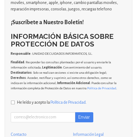
moviles, smartphone, apple, iphone, cambio pantallas moviles,
reparación impresoras, consolas, juegos, recargas telefono
¡Suscríbete a Nuestro Boletín!
INFORMACIÓN BÁSICA SOBRE
PROTECCIÓN DE DATOS
Responsable
: UNIDAD DE CUIDADOS INFORMATICOS, S.L.
Finalidad
: Responder las consultas planteadas por el usuario y enviarle la
información solicitada;
Legitimación
: Consentimiento del usuario;
Destinatarios
: Solo se realizan cesiones si existe una obligación legal;
Derechos
: Acceder, rectificar y suprimir, así como otros derechos, como se
indica en la información adicional;
Información Adicional
: Puede consultar la
información completa de Protección de Datos en nuestra
Política de Privacidad
.
He leído y acepto la
Política de Privacidad
.
Enviar
Contacto
Información Legal