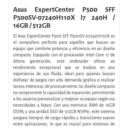
Asus ExpertCenter P500 SFF
P500SV-07240H110X I7 240H /
16GB / 512GB
El Asus ExpertCenter P500 SFF P500SV-07240H110X es
el compañero perfecto para aquellos que buscan un
equipo que combine potencia y eficiencia en un diseño
compacto. Equipado con el procesador Intel Core i7 de
última generación, este ordenador ofrece un
rendimiento excepcional que se traduce en una
experiencia de uso fluida, ideal para quienes buscan
disfrutar de juegos con alta demanda gráfica o realizar
tareas intensivas de procesamiento. Su diseño compacto
no compromete la capacidad de expansión, permitiendo
a los usuarios personalizar y mejorar su equipo según sus
necesidades a futuro. Con una memoria RAM de 16GB
DDR5 y una unidad SSD de 512GB NVMe, este sistema
asegura tiempos de carga rápidos y transiciones suaves
entre aplicaciones, lo que es crucial para entornos de