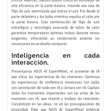
críticos. Además, nuestro diseño coloca un ventilador de
alta eficiencia en la parte trasera, creando una ruta de
flujo de aire optimizada que extrae el aire frío desde la
parte delantera y los lados mientras expulsa el calor por
la parte trasera. Esta combinación de flujo de aire
estratégico y tecnología avanzada de tubos de calor
garantiza temperaturas óptimas incluso durante tareas
exigentes, ofreciendo un rendimiento potente sin
concesiones en un diseño compacto.
Inteligencia en cada
interacción.
Presentamos ASUS AI ExpertMeet, el asistente de IA
que eleva las experiencias de las reuniones. Optimiza
las experiencias de conferencia inmersivas con audio
con cancelación de ruido con IA y cámara con IA. Captura
todos los momentos importantes con las actas de las
reuniones con IA, que resume y traduce las reuniones.
Concéntrate en las ideas, no en las preocupaciones de
privacidad. Deja que ASUS AI ExpertMeet potencie