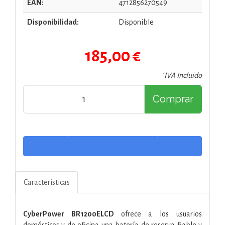
EAN:
4712856270549
Disponibilidad:
Disponible
185,00 €
*IVA Incluido
Comprar
Características
CyberPower
BR1200ELCD
ofrece a los usuarios
domésticos y de oficina una batería de reserva fiable y