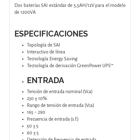
Dos baterías SAI estándar de 5,5AH/12V para el modelo
de 1200VA
ESPECIFICACIONES
Topología de SAI
Interactivo de línea
Tecnología Energy Saving
Tecnología de derivación GreenPower UPS™
ENTRADA
Tensión de entrada nominal (Vca)
230 ± 10%
Rango de tensión de entrada (Vca)
165 ~ 290
Frecuencia de entrada (s.f.)
50 ± 5
60 ± 5
Detección de frecuencia de entrada