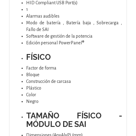
HID Compliant USB Port(s)
1
Alarmas audibles
Modo de batería , Batería baja , Sobrecarga ,
Fallo de SAI
Software de gestión de la potencia
Edición personal PowerPanel®
FÍSICO
Factor de forma
Bloque
Construcción de carcasa
Plástico
Color
Negro
TAMAÑO FÍSICO -
MÓDULO DE SAI
Dimensiones (AnxAlxP) (mm)