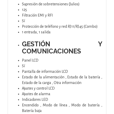
Supresión de sobretensiones (Julios)
125
Filtración EMI y RFI
Sí
Protección de teléfono y red RJ11/RJ45 (Combo)
1 entrada, 1 salida
GESTIÓN Y
COMUNICACIONES
Panel LCD
Sí
Pantalla de información LCD
Estado de la alimentación , Estado de la batería ,
Estado de la carga , Otra información
Ajustes y control LCD
Ajustes de alarma
Indicadores LED
Encendido , Modo de línea , Modo de batería ,
Batería baja