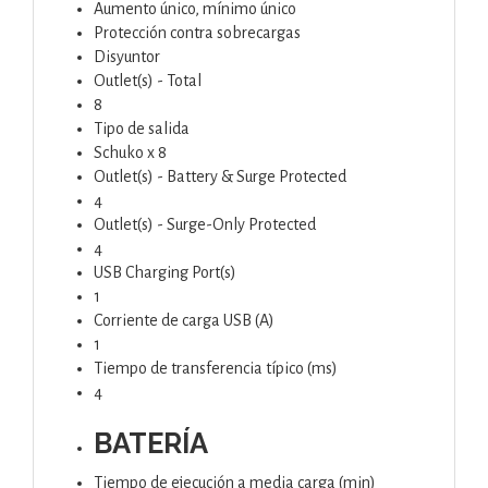
Aumento único, mínimo único
Protección contra sobrecargas
Disyuntor
Outlet(s) - Total
8
Tipo de salida
Schuko x 8
Outlet(s) - Battery & Surge Protected
4
Outlet(s) - Surge-Only Protected
4
USB Charging Port(s)
1
Corriente de carga USB (A)
1
Tiempo de transferencia típico (ms)
4
BATERÍA
Tiempo de ejecución a media carga (min)