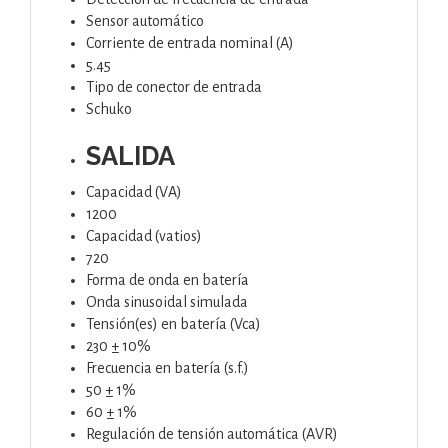
Sensor automático
Corriente de entrada nominal (A)
5.45
Tipo de conector de entrada
Schuko
SALIDA
Capacidad (VA)
1200
Capacidad (vatios)
720
Forma de onda en batería
Onda sinusoidal simulada
Tensión(es) en batería (Vca)
230 ± 10%
Frecuencia en batería (s.f.)
50 ± 1%
60 ± 1%
Regulación de tensión automática (AVR)