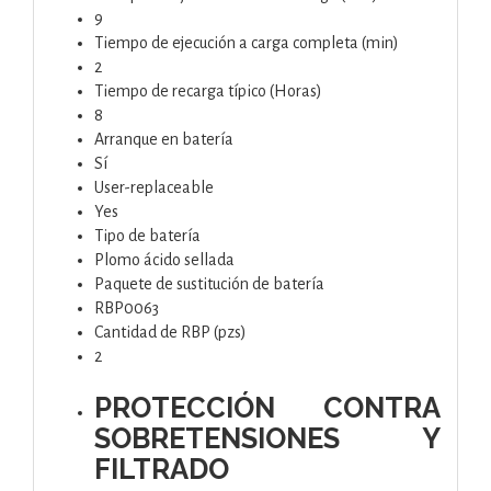
9
Tiempo de ejecución a carga completa (min)
2
Tiempo de recarga típico (Horas)
8
Arranque en batería
Sí
User-replaceable
Yes
Tipo de batería
Plomo ácido sellada
Paquete de sustitución de batería
RBP0063
Cantidad de RBP (pzs)
2
PROTECCIÓN CONTRA
SOBRETENSIONES Y
FILTRADO