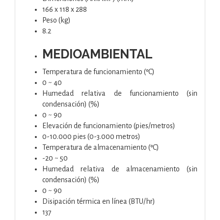
166 x 118 x 288
Peso (kg)
8.2
MEDIOAMBIENTAL
Temperatura de funcionamiento (ºC)
0 ~ 40
Humedad relativa de funcionamiento (sin
condensación) (%)
0 ~ 90
Elevación de funcionamiento (pies/metros)
0-10.000 pies (0-3.000 metros)
Temperatura de almacenamiento (ºC)
-20 ~ 50
Humedad relativa de almacenamiento (sin
condensación) (%)
0 ~ 90
Disipación térmica en línea (BTU/hr)
137