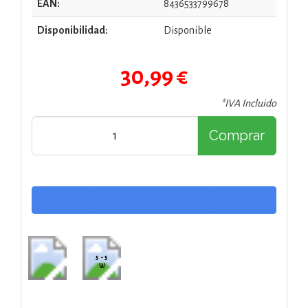
EAN:
8436533799678
Disponibilidad:
Disponible
30,99 €
*IVA Incluido
Comprar
5 - 5
W