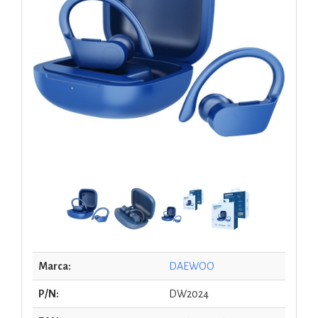
Marca:
DAEWOO
P/N:
DW2024