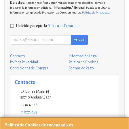
Derechos
: Acceder, rectificar y suprimir, así como otros derechos, como se
indica en la información adicional;
Información Adicional
: Puede consultar la
información completa de Protección de Datos en nuestra
Política de Privacidad
.
He leído y acepto la
Política de Privacidad
.
Enviar
Contacto
Información Legal
Política Privacidad
Política de Cookies
Condiciones de Compra
Formas de Pago
Contacto
C/ Ibañez Marín 16
23740
Andújar
,
Jaén
953032566
610278685
andujar@ucinformaticos.com
Política de Cookies de cadena486.es