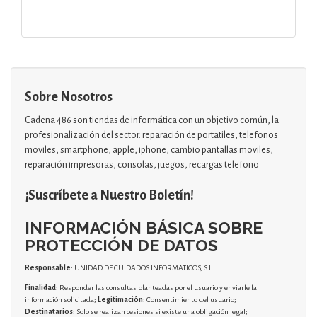
Sobre Nosotros
Cadena 486 son tiendas de informática con un objetivo común, la
profesionalización del sector. reparación de portatiles, telefonos
moviles, smartphone, apple, iphone, cambio pantallas moviles,
reparación impresoras, consolas, juegos, recargas telefono
¡Suscríbete a Nuestro Boletín!
INFORMACIÓN BÁSICA SOBRE
PROTECCIÓN DE DATOS
Responsable
: UNIDAD DE CUIDADOS INFORMATICOS, S.L.
Finalidad
: Responder las consultas planteadas por el usuario y enviarle la
información solicitada;
Legitimación
: Consentimiento del usuario;
Destinatarios
: Solo se realizan cesiones si existe una obligación legal;