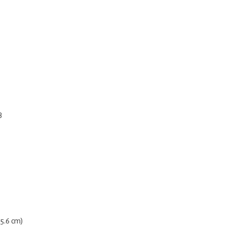
B
5.6 cm)