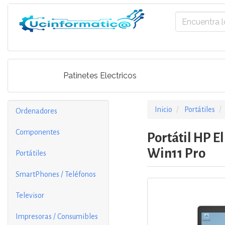
Patinetes Electricos
Inicio
Portátiles
Ordenadores
Componentes
Portátil HP E
Win11 Pro
Portátiles
SmartPhones / Teléfonos
Televisor
Impresoras / Consumibles