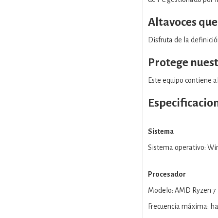
Altavoces que
Disfruta de la definici
Protege nues
Este equipo contiene a
Especificacio
Sistema
Sistema operativo: Wi
Procesador
Modelo: AMD Ryzen 7
Frecuencia máxima: ha