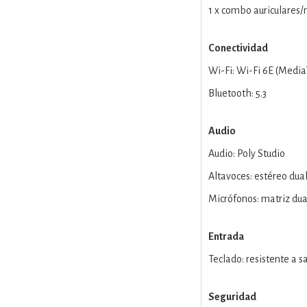
1 x combo auriculares
Conectividad
Wi-Fi: Wi-Fi 6E (Media
Bluetooth: 5.3
Audio
Audio: Poly Studio
Altavoces: estéreo dua
Micrófonos: matriz dua
Entrada
Teclado: resistente a 
Seguridad