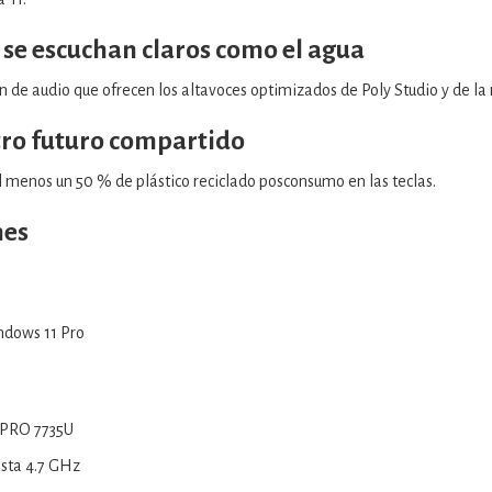
 se escuchan claros como el agua
ón de audio que ofrecen los altavoces optimizados de Poly Studio y de la 
tro futuro compartido
l menos un 50 % de plástico reciclado posconsumo en las teclas.
nes
ndows 11 Pro
 PRO 7735U
sta 4.7 GHz