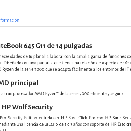
nformación
liteBook 645 G11 de 14 pulgadas
s necesidades de tu plantilla laboral con la amplia gama de funcione
zar. Diseñado con una pantalla que tiene una relación de aspecto de 16:
Ryzen de la serie 7000 que se adapta fácilmente a los entornos de IT e
MD principal
o con un procesador AMD Ryzen™ de la serie 7000 eficiente y seguro.
 HP Wolf Security
Pro Security Edition entrelazan HP Sure Click Pro con HP Sure Sen
diante una licencia de usuario de 1 o 3 años con soporte de HP. Esto cre
 TI.