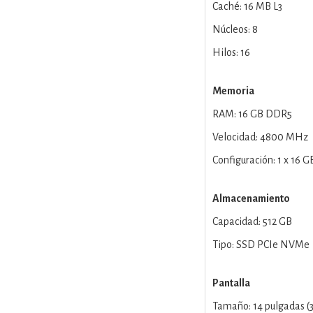
Caché: 16 MB L3
Núcleos: 8
Hilos: 16
Memoria
RAM: 16 GB DDR5
Velocidad: 4800 MHz
Configuración: 1 x 16 G
Almacenamiento
Capacidad: 512 GB
Tipo: SSD PCIe NVMe
Pantalla
Tamaño: 14 pulgadas (3