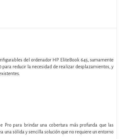
s configurables del ordenador HP EliteBook 645, sumamente
10 para reducir la necesidad de realizar desplazamientos, y
xistentes.
se Pro para brindar una cobertura más profunda que las
a una sólida y sencilla solución que no requiere un entorno