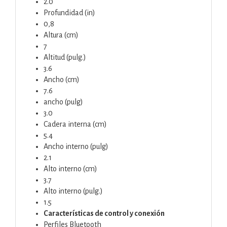
2.0
Profundidad (in)
0,8
Altura (cm)
7
Altitud (pulg.)
3.6
Ancho (cm)
7.6
ancho (pulg)
3.0
Cadera interna (cm)
5.4
Ancho interno (pulg)
2.1
Alto interno (cm)
3.7
Alto interno (pulg.)
1.5
Características de control y conexión
Perfiles Bluetooth