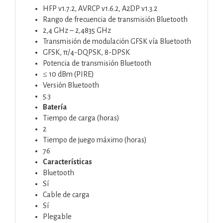
HFP v1.7.2, AVRCP v1.6.2, A2DP v1.3.2
Rango de frecuencia de transmisión Bluetooth
2,4 GHz – 2,4835 GHz
Transmisión de modulación GFSK vía Bluetooth
GFSK, π/4-DQPSK, 8-DPSK
Potencia de transmisión Bluetooth
≤ 10 dBm (PIRE)
Versión Bluetooth
5.3
Batería
Tiempo de carga (horas)
2
Tiempo de juego máximo (horas)
76
Características
Bluetooth
Sí
Cable de carga
Sí
Plegable