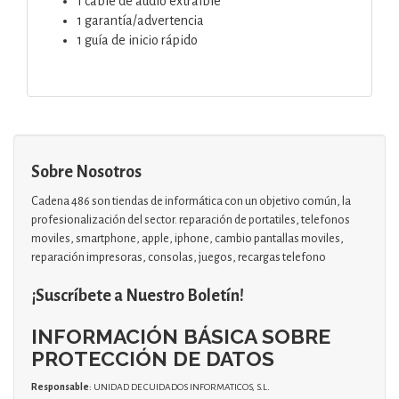
1 cable de audio extraíble
1 garantía/advertencia
1 guía de inicio rápido
Sobre Nosotros
Cadena 486 son tiendas de informática con un objetivo común, la
profesionalización del sector. reparación de portatiles, telefonos
moviles, smartphone, apple, iphone, cambio pantallas moviles,
reparación impresoras, consolas, juegos, recargas telefono
¡Suscríbete a Nuestro Boletín!
INFORMACIÓN BÁSICA SOBRE
PROTECCIÓN DE DATOS
Responsable
: UNIDAD DE CUIDADOS INFORMATICOS, S.L.