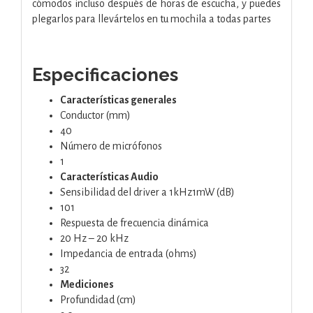
cómodos incluso después de horas de escucha, y puedes
plegarlos para llevártelos en tu mochila a todas partes
Especificaciones
Características generales
Conductor (mm)
40
Número de micrófonos
1
Características Audio
Sensibilidad del driver a 1kHz1mW (dB)
101
Respuesta de frecuencia dinámica
20 Hz – 20 kHz
Impedancia de entrada (ohms)
32
Mediciones
Profundidad (cm)