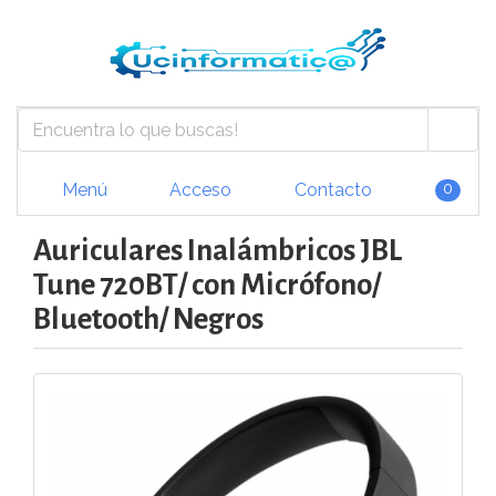
Menú
Acceso
Contacto
0
Auriculares Inalámbricos JBL
Tune 720BT/ con Micrófono/
Bluetooth/ Negros