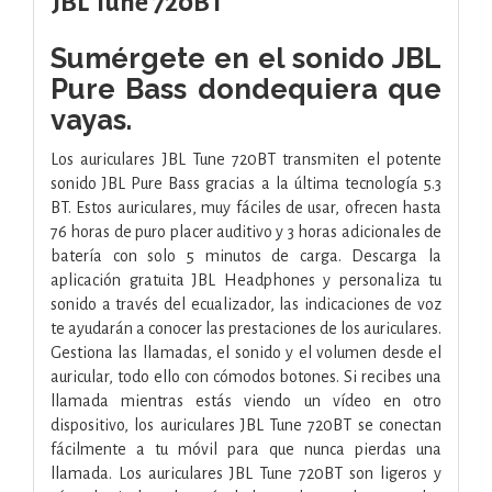
JBL Tune 720BT
Sumérgete en el sonido JBL
Pure Bass dondequiera que
vayas.
Los auriculares JBL Tune 720BT transmiten el potente
sonido JBL Pure Bass gracias a la última tecnología 5.3
BT. Estos auriculares, muy fáciles de usar, ofrecen hasta
76 horas de puro placer auditivo y 3 horas adicionales de
batería con solo 5 minutos de carga. Descarga la
aplicación gratuita JBL Headphones y personaliza tu
sonido a través del ecualizador, las indicaciones de voz
te ayudarán a conocer las prestaciones de los auriculares.
Gestiona las llamadas, el sonido y el volumen desde el
auricular, todo ello con cómodos botones. Si recibes una
llamada mientras estás viendo un vídeo en otro
dispositivo, los auriculares JBL Tune 720BT se conectan
fácilmente a tu móvil para que nunca pierdas una
llamada. Los auriculares JBL Tune 720BT son ligeros y