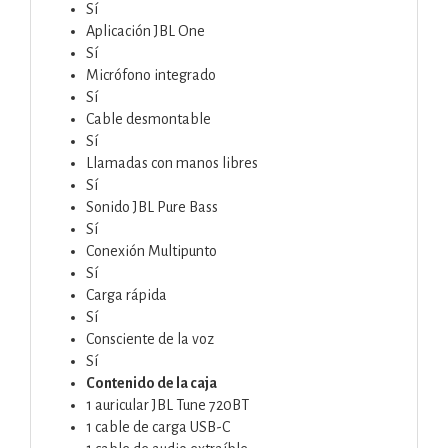
Sí
Aplicación JBL One
Sí
Micrófono integrado
Sí
Cable desmontable
Sí
Llamadas con manos libres
Sí
Sonido JBL Pure Bass
Sí
Conexión Multipunto
Sí
Carga rápida
Sí
Consciente de la voz
Sí
Contenido de la caja
1 auricular JBL Tune 720BT
1 cable de carga USB-C