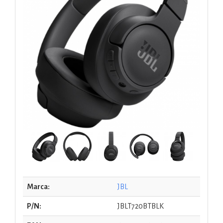
Marca:
JBL
P/N:
JBLT720BTBLK