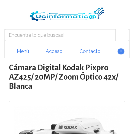
Menú
Acceso
Contacto
0
Cámara Digital Kodak Pixpro
AZ425/ 20MP/ Zoom Óptico 42x/
Blanca