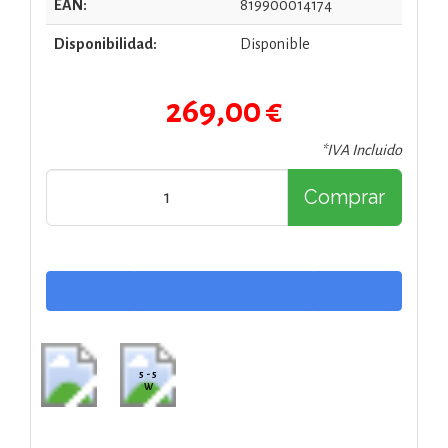
EAN:
819900014174
Disponibilidad:
Disponible
269,00 €
*IVA Incluido
Comprar
5 - 5
W