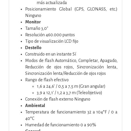
más actualizada
Posicionamiento Global (GPS, GLONASS, etc.)
Ninguno
Monitor
Tamaño 3,0"
Resolución 460.000 puntos
Tipo de visualización LCD fijo
Destello
Construido en un instante Sí
Modos de flash Automático, Completar, Apagado,
Reducción de ojos rojos, Sincronización lenta,
Sincronización lenta/Reducción de ojos rojos
Rango de flash efectivo
1,6 a 24,6' / 0,5 a 7,5 m (Gran angular)
3,9 a 12,1' / 1,2 a 3,7 m (Teleobjetivo)
Conexión de flash externo Ninguno
Ambiental
Temperatura de funcionamiento 32 a 104°F / 0 a
40°C
Humedad de funcionamiento 0 a 90%