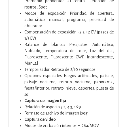
Promedio ponderado al centro, Detección de
rostros, Spot
Modos de exposición Prioridad de apertura,
automático, manual, programa, prioridad de
obturador
Compensación de exposición -2 a +2 EV (pasos de
1/3 EV)
Balance de blancos Preajustes: Automático,
Nublado, Temperatura de color, Luz del día,
Fluorescente, Fluorescente CWF, Incandescente,
Manual
Temporizador Retraso de 2/10 segundos
Opciones especiales Fuegos artificiales, paisaje,
paisaje nocturno, retrato nocturno, panorama,
fiesta/interior, retrato, nieve, deportes, puesta de
sol
Captura de imagen fija
Relación de aspecto 3:2, 4:3, 16:9
Formato de archivo de imagen jpeg
Captura de video
Modos de grabación internos H.264/MOV