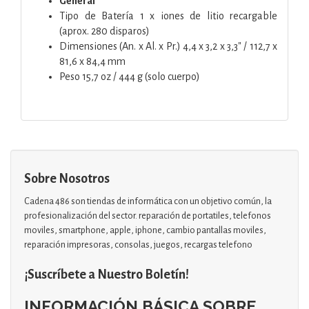
General
Tipo de Batería 1 x iones de litio recargable
(aprox. 280 disparos)
Dimensiones (An. x Al. x Pr.) 4,4 x 3,2 x 3,3" / 112,7 x
81,6 x 84,4 mm
Peso 15,7 oz / 444 g (solo cuerpo)
Sobre Nosotros
Cadena 486 son tiendas de informática con un objetivo común, la
profesionalización del sector. reparación de portatiles, telefonos
moviles, smartphone, apple, iphone, cambio pantallas moviles,
reparación impresoras, consolas, juegos, recargas telefono
¡Suscríbete a Nuestro Boletín!
INFORMACIÓN BÁSICA SOBRE