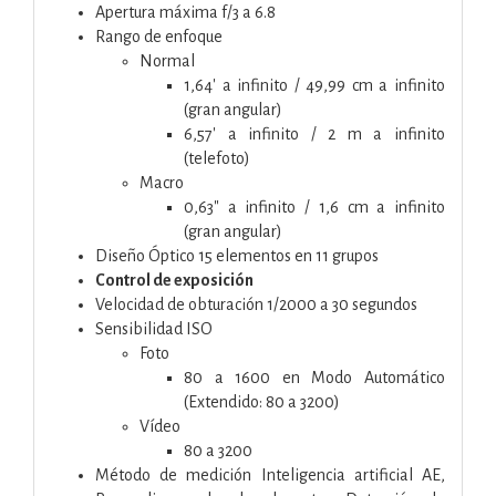
Apertura máxima f/3 a 6.8
Rango de enfoque
Normal
1,64' a infinito / 49,99 cm a infinito
(gran angular)
6,57' a infinito / 2 m a infinito
(telefoto)
Macro
0,63" a infinito / 1,6 cm a infinito
(gran angular)
Diseño Óptico 15 elementos en 11 grupos
Control de exposición
Velocidad de obturación 1/2000 a 30 segundos
Sensibilidad ISO
Foto
80 a 1600 en Modo Automático
(Extendido: 80 a 3200)
Vídeo
80 a 3200
Método de medición Inteligencia artificial AE,