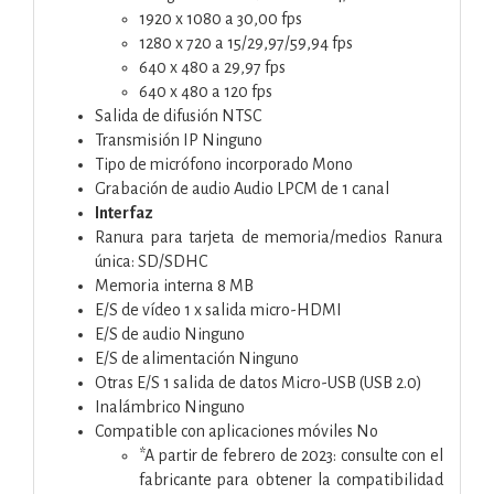
1920 x 1080 a 30,00 fps
1280 x 720 a 15/29,97/59,94 fps
640 x 480 a 29,97 fps
640 x 480 a 120 fps
Salida de difusión NTSC
Transmisión IP Ninguno
Tipo de micrófono incorporado Mono
Grabación de audio Audio LPCM de 1 canal
Interfaz
Ranura para tarjeta de memoria/medios Ranura
única: SD/SDHC
Memoria interna 8 MB
E/S de vídeo 1 x salida micro-HDMI
E/S de audio Ninguno
E/S de alimentación Ninguno
Otras E/S 1 salida de datos Micro-USB (USB 2.0)
Inalámbrico Ninguno
Compatible con aplicaciones móviles No
*A partir de febrero de 2023: consulte con el
fabricante para obtener la compatibilidad