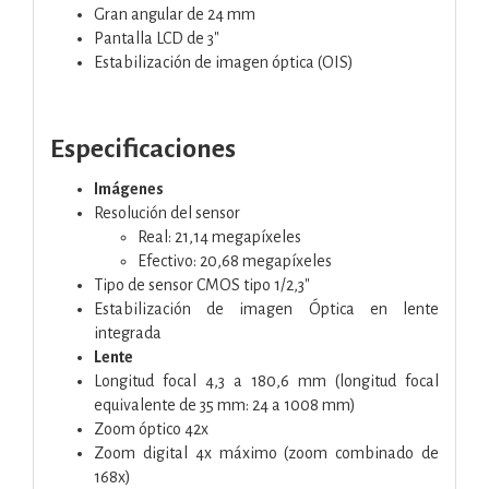
Gran angular de 24 mm
Pantalla LCD de 3"
Estabilización de imagen óptica (OIS)
Especificaciones
Imágenes
Resolución del sensor
Real: 21,14 megapíxeles
Efectivo: 20,68 megapíxeles
Tipo de sensor CMOS tipo 1/2,3"
Estabilización de imagen Óptica en lente
integrada
Lente
Longitud focal 4,3 a 180,6 mm (longitud focal
equivalente de 35 mm: 24 a 1008 mm)
Zoom óptico 42x
Zoom digital 4x máximo (zoom combinado de
168x)