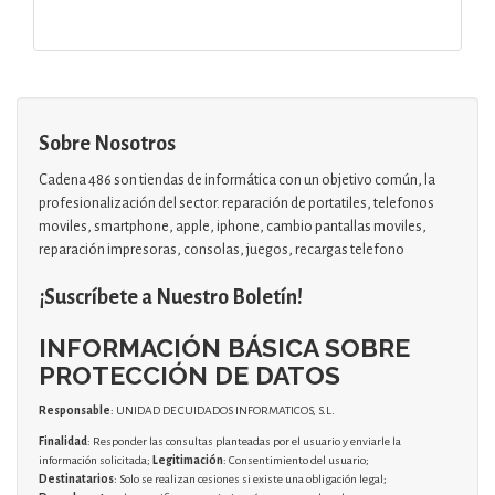
Sobre Nosotros
Cadena 486 son tiendas de informática con un objetivo común, la
profesionalización del sector. reparación de portatiles, telefonos
moviles, smartphone, apple, iphone, cambio pantallas moviles,
reparación impresoras, consolas, juegos, recargas telefono
¡Suscríbete a Nuestro Boletín!
INFORMACIÓN BÁSICA SOBRE
PROTECCIÓN DE DATOS
Responsable
: UNIDAD DE CUIDADOS INFORMATICOS, S.L.
Finalidad
: Responder las consultas planteadas por el usuario y enviarle la
información solicitada;
Legitimación
: Consentimiento del usuario;
Destinatarios
: Solo se realizan cesiones si existe una obligación legal;