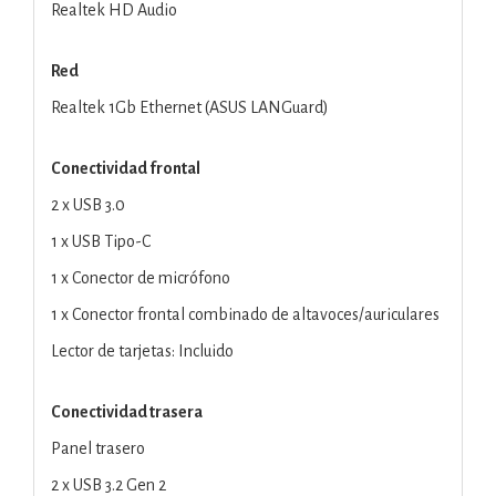
Realtek HD Audio
Red
Realtek 1Gb Ethernet (ASUS LANGuard)
Conectividad frontal
2 x USB 3.0
1 x USB Tipo-C
1 x Conector de micrófono
1 x Conector frontal combinado de altavoces/auriculares
Lector de tarjetas: Incluido
Conectividad trasera
Panel trasero
2 x USB 3.2 Gen 2