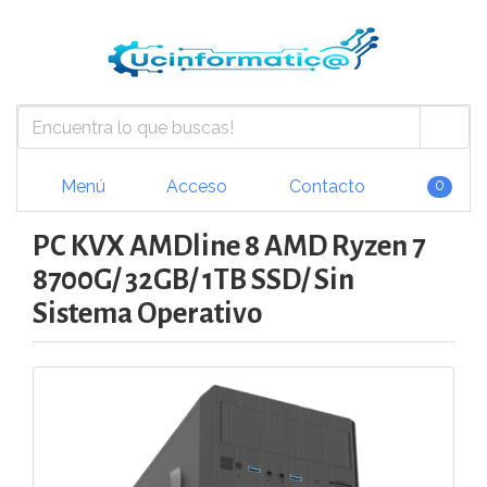
Menú
Acceso
Contacto
0
PC KVX AMDline 8 AMD Ryzen 7
8700G/ 32GB/ 1TB SSD/ Sin
Sistema Operativo