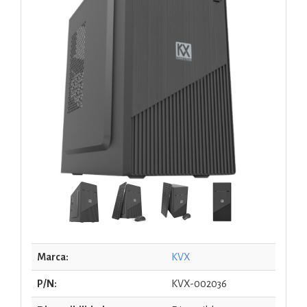
Marca:
KVX
P/N:
KVX-002036