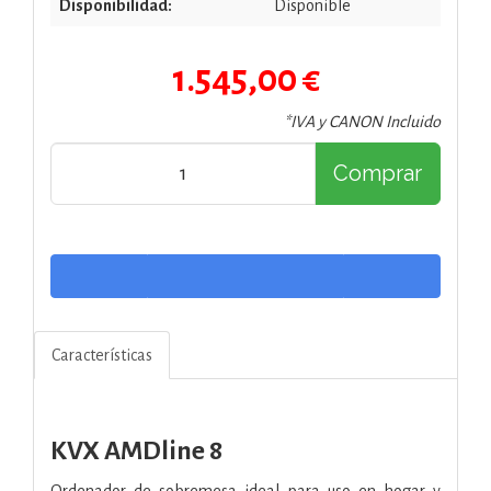
Disponibilidad:
Disponible
1.545,00 €
*IVA y CANON Incluido
Comprar
Características
KVX AMDline 8
Ordenador de sobremesa ideal para uso en hogar y