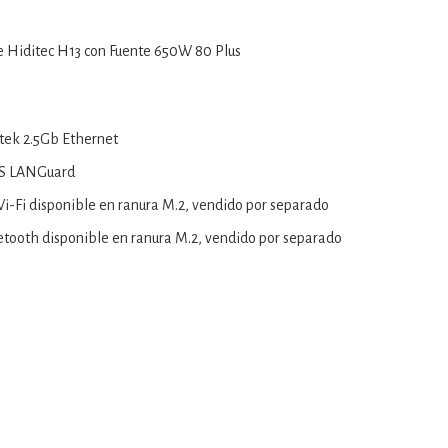
 Hiditec H13 con Fuente 650W 80 Plus
ltek 2.5Gb Ethernet
US LANGuard
i-Fi disponible en ranura M.2, vendido por separado
etooth disponible en ranura M.2, vendido por separado