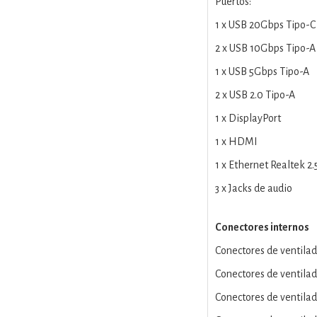
Puertos:
1 x USB 20Gbps Tipo-C
2 x USB 10Gbps Tipo-A
1 x USB 5Gbps Tipo-A
2 x USB 2.0 Tipo-A
1 x DisplayPort
1 x HDMI
1 x Ethernet Realtek 2
3 x Jacks de audio
Conectores internos
Conectores de ventilado
Conectores de ventilad
Conectores de ventilad