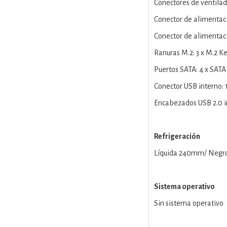
Conectores de ventilado
Conector de alimentació
Conector de alimentaci
Ranuras M.2: 3 x M.2 K
Puertos SATA: 4 x SATA
Conector USB interno: 
Encabezados USB 2.0 in
Refrigeración
Líquida 240mm/ Negr
Sistema operativo
Sin sistema operativo