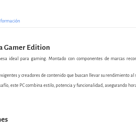
nformación
a Gamer Edition
sa ideal para gaming. Montado con componentes de marcas recono
xigentes y creadores de contenido que buscan llevar su rendimiento al s
safío, este PC combina estilo, potencia y funcionalidad, asegurando hora
nes