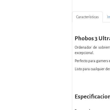
Características
I
Phobos 3 Ultr
Ordenador de sobreme
excepcional.
Perfecto para gamers e
Listo para cualquier de
Especificacio