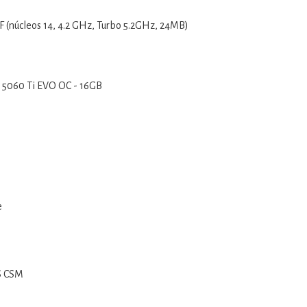
KF (núcleos 14, 4.2 GHz, Turbo 5.2GHz, 24MB)
 5060 Ti EVO OC - 16GB
e
S CSM