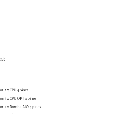
.5Gb
r: 1 x CPU 4 pines
or: 1 x CPU OPT 4 pines
or: 1 x Bomba AIO 4 pines