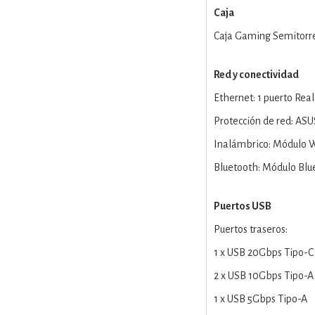
Caja
Caja Gaming Semitorre
Red y conectividad
Ethernet: 1 puerto Rea
Protección de red: AS
Inalámbrico: Módulo W
Bluetooth: Módulo Blu
Puertos USB
Puertos traseros:
1 x USB 20Gbps Tipo-C
2 x USB 10Gbps Tipo-A
1 x USB 5Gbps Tipo-A