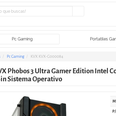
Pc Gaming
Portatiles Ga
s
Pc Gaming
KVX KVX-G000084
 Phobos 3 Ultra Gamer Edition Intel Co
Sin Sistema Operativo
M
P