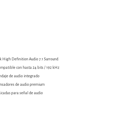
k High Definition Audio 7.1 Surround
mpatible con hasta 24 bits / 192 kHz
indaje de audio integrado
nsadores de audio premium
icadas para señal de audio