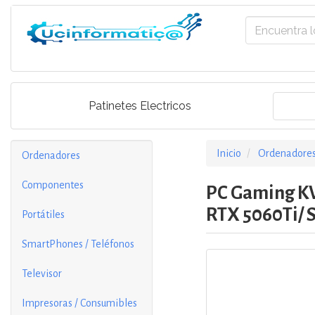
Patinetes Electricos
Inicio
Ordenadore
Ordenadores
Componentes
PC Gaming KVX
RTX 5060Ti/ 
Portátiles
SmartPhones / Teléfonos
Televisor
Impresoras / Consumibles