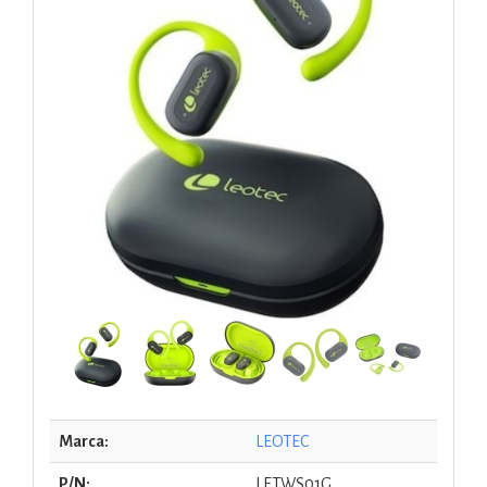
Marca:
LEOTEC
P/N:
LETWS01G