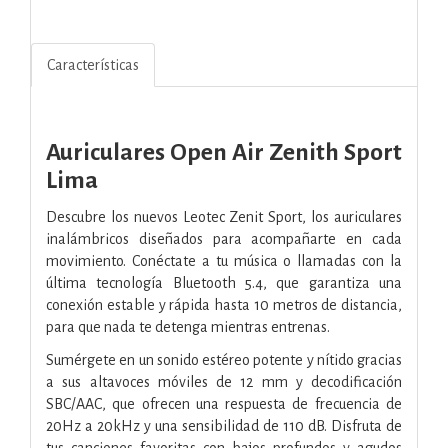
Características
Auriculares Open Air Zenith Sport
Lima
Descubre los nuevos Leotec Zenit Sport, los auriculares
inalámbricos diseñados para acompañarte en cada
movimiento. Conéctate a tu música o llamadas con la
última tecnología Bluetooth 5.4, que garantiza una
conexión estable y rápida hasta 10 metros de distancia,
para que nada te detenga mientras entrenas.
Sumérgete en un sonido estéreo potente y nítido gracias
a sus altavoces móviles de 12 mm y decodificación
SBC/AAC, que ofrecen una respuesta de frecuencia de
20Hz a 20kHz y una sensibilidad de 110 dB. Disfruta de
tus canciones favoritas con bajos profundos y agudos