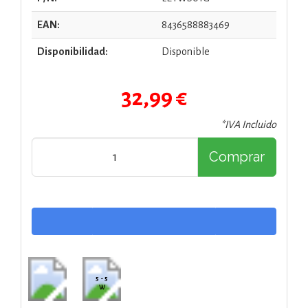
EAN:
8436588883469
Disponibilidad:
Disponible
32,99 €
*IVA Incluido
Comprar
5 - 5
W