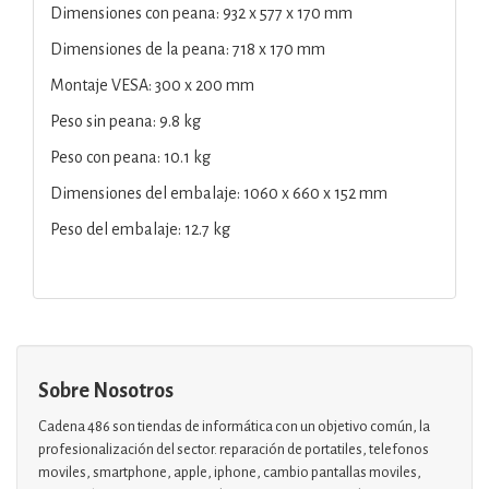
Dimensiones con peana: 932 x 577 x 170 mm
Dimensiones de la peana: 718 x 170 mm
Montaje VESA: 300 x 200 mm
Peso sin peana: 9.8 kg
Peso con peana: 10.1 kg
Dimensiones del embalaje: 1060 x 660 x 152 mm
Peso del embalaje: 12.7 kg
Sobre Nosotros
Cadena 486 son tiendas de informática con un objetivo común, la
profesionalización del sector. reparación de portatiles, telefonos
moviles, smartphone, apple, iphone, cambio pantallas moviles,