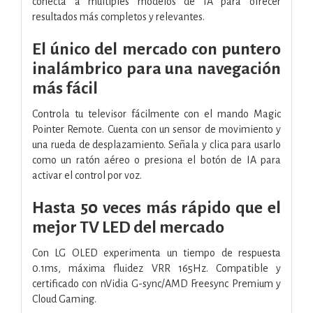
conecta a múltiples modelos de IA para ofrecer
resultados más completos y relevantes.
El único del mercado con puntero
inalámbrico para una navegación
más fácil
Controla tu televisor fácilmente con el mando Magic
Pointer Remote. Cuenta con un sensor de movimiento y
una rueda de desplazamiento. Señala y clica para usarlo
como un ratón aéreo o presiona el botón de IA para
activar el control por voz.
Hasta 50 veces más rápido que el
mejor TV LED del mercado
Con LG OLED experimenta un tiempo de respuesta
0.1ms, máxima fluidez VRR 165Hz. Compatible y
certificado con nVidia G-sync/AMD Freesync Premium y
Cloud Gaming.