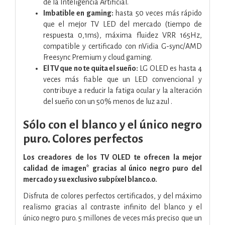
de la Inteligencia Artificial.
Imbatible en gaming:
hasta 50 veces más rápido
que el mejor TV LED del mercado (tiempo de
respuesta 0,1ms), máxima fluidez VRR 165Hz,
compatible y certificado con nVidia G-sync/AMD
Freesync Premium y cloud gaming.
El TV que no te quita el sueño:
LG OLED es hasta 4
veces más fiable que un LED convencional y
contribuye a reducir la fatiga ocular y la alteración
del sueño con un 50% menos de luz azul .
Sólo con el blanco y el único negro
puro. Colores perfectos
Los creadores de los TV OLED te ofrecen la mejor
calidad de imagen* gracias al único negro puro del
mercado y su exclusivo subpíxel blanco.o.
Disfruta de colores perfectos certificados, y del máximo
realismo gracias al contraste infinito del blanco y el
único negro puro. 5 millones de veces más preciso que un