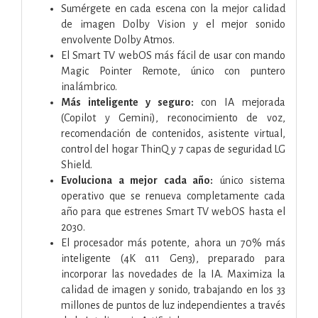
Sumérgete en cada escena con la mejor calidad
de imagen Dolby Vision y el mejor sonido
envolvente Dolby Atmos.
El Smart TV webOS más fácil de usar con mando
Magic Pointer Remote, único con puntero
inalámbrico.
Más inteligente y seguro:
con IA mejorada
(Copilot y Gemini), reconocimiento de voz,
recomendación de contenidos, asistente virtual,
control del hogar ThinQ y 7 capas de seguridad LG
Shield.
Evoluciona a mejor cada año:
único sistema
operativo que se renueva completamente cada
año para que estrenes Smart TV webOS hasta el
2030.
El procesador más potente, ahora un 70% más
inteligente (4K α11 Gen3), preparado para
incorporar las novedades de la IA. Maximiza la
calidad de imagen y sonido, trabajando en los 33
millones de puntos de luz independientes a través