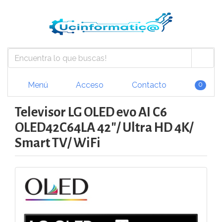
Menú
Acceso
Contacto
0
Televisor LG OLED evo AI C6
OLED42C64LA 42"/ Ultra HD 4K/
Smart TV/ WiFi