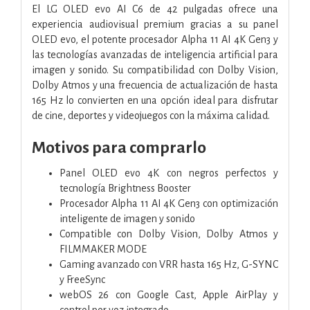
El LG OLED evo AI C6 de 42 pulgadas ofrece una
experiencia audiovisual premium gracias a su panel
OLED evo, el potente procesador Alpha 11 AI 4K Gen3 y
las tecnologías avanzadas de inteligencia artificial para
imagen y sonido. Su compatibilidad con Dolby Vision,
Dolby Atmos y una frecuencia de actualización de hasta
165 Hz lo convierten en una opción ideal para disfrutar
de cine, deportes y videojuegos con la máxima calidad.
Motivos para comprarlo
Panel OLED evo 4K con negros perfectos y
tecnología Brightness Booster
Procesador Alpha 11 AI 4K Gen3 con optimización
inteligente de imagen y sonido
Compatible con Dolby Vision, Dolby Atmos y
FILMMAKER MODE
Gaming avanzado con VRR hasta 165 Hz, G-SYNC
y FreeSync
webOS 26 con Google Cast, Apple AirPlay y
control por voz integrado