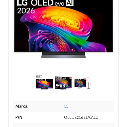
Marca:
LG
P/N:
OLED42C64LA.AEU