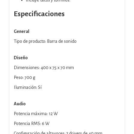
Especificaciones
General
Tipo de producto: Barra de sonido
Diseño
Dimensiones: 400 x 75 x 70 mm
Peso: 700 g
Iluminación: Sí
Audio
Potencia máxima: 12 W
Potencia RMS: 6 W
Configuración de altavoces: 2 drivers de 40 mm