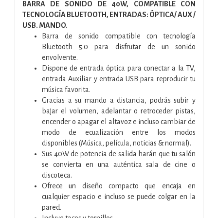
BARRA DE SONIDO DE 40W, COMPATIBLE CON
TECNOLOGÍA BLUETOOTH, ENTRADAS: ÓPTICA/ AUX /
USB. MANDO.
Barra de sonido compatible con tecnología
Bluetooth 5.0 para disfrutar de un sonido
envolvente.
Dispone de entrada óptica para conectar a la TV,
entrada Auxiliar y entrada USB para reproducir tu
música favorita.
Gracias a su mando a distancia, podrás subir y
bajar el volumen, adelantar o retroceder pistas,
encender o apagar el altavoz e incluso cambiar de
modo de ecualización entre los modos
disponibles (Música, película, noticias & normal).
Sus 40W de potencia de salida harán que tu salón
se convierta en una auténtica sala de cine o
discoteca.
Ofrece un diseño compacto que encaja en
cualquier espacio e incluso se puede colgar en la
pared.
Incluye tacos y tornillos.