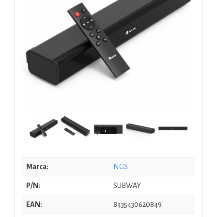
Marca:
NGS
P/N:
SUBWAY
EAN:
8435430620849