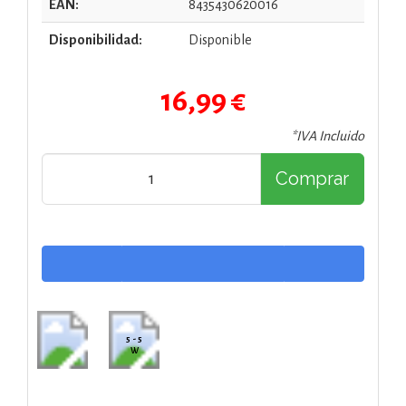
EAN:
8435430620016
Disponibilidad:
Disponible
16,99 €
*IVA Incluido
Comprar
5 - 5
W