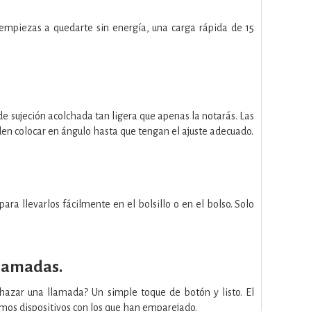
empiezas a quedarte sin energía, una carga rápida de 15
 sujeción acolchada tan ligera que apenas la notarás. Las
en colocar en ángulo hasta que tengan el ajuste adecuado.
ara llevarlos fácilmente en el bolsillo o en el bolso. Solo
llamadas.
chazar una llamada? Un simple toque de botón y listo. El
imos dispositivos con los que han emparejado.