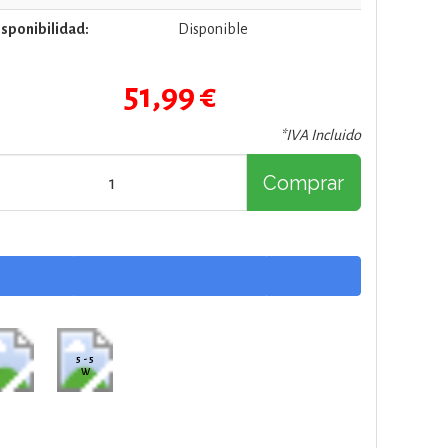
sponibilidad:
Disponible
51,99 €
*IVA Incluido
Comprar
5 - 5
W