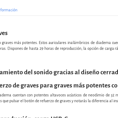
nformación
ves
on graves más potentes. Estos auriculares inalámbricos de diadema cu
eras. Dispones de hasta 29 horas de reproducción, la opción de carga 
lamiento del sonido gracias al diseño cerrad
erzo de graves para graves más potentes c
diadema cuentan con potentes altavoces acústicos de neodimio de 32 mm
s que pulsar el botón de refuerzo de graves y notarás la diferencia al in