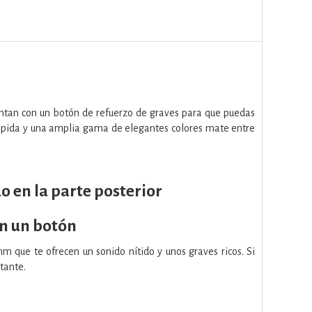
entan con un botón de refuerzo de graves para que puedas
rápida y una amplia gama de elegantes colores mate entre
o en la parte posterior
on un botón
 que te ofrecen un sonido nítido y unos graves ricos. Si
stante.