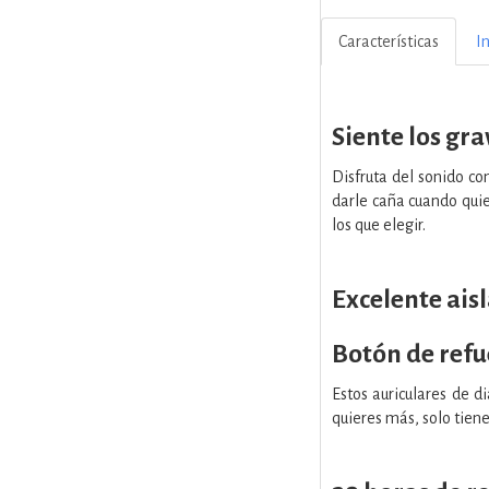
Características
I
Siente los gra
Disfruta del sonido c
darle caña cuando qui
los que elegir.
Excelente ais
Botón de refu
Estos auriculares de 
quieres más, solo tiene