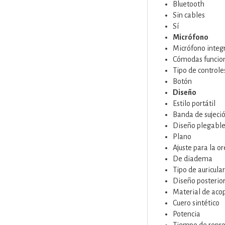
Bluetooth
Sin cables
Sí
Micrófono
Micrófono integ
Cómodas funcio
Tipo de controle
Botón
Diseño
Estilo portátil
Banda de sujeci
Diseño plegabl
Plano
Ajuste para la or
De diadema
Tipo de auricula
Diseño posterior
Material de acop
Cuero sintético
Potencia