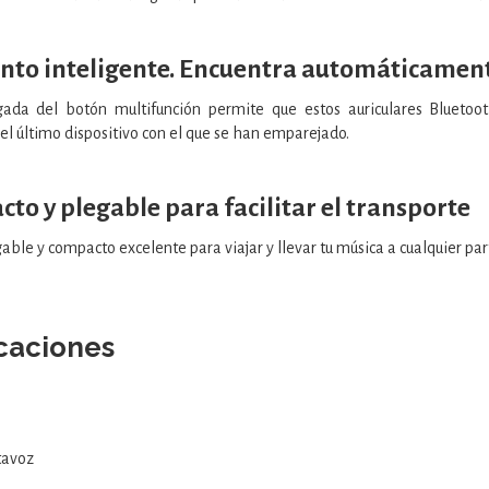
to inteligente. Encuentra automáticamente
gada del botón multifunción permite que estos auriculares Bluetoo
el último dispositivo con el que se han emparejado.
to y plegable para facilitar el transporte
ble y compacto excelente para viajar y llevar tu música a cualquier par
icaciones
tavoz