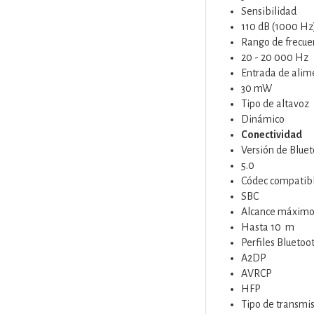
Sensibilidad
110 dB (1000 Hz
Rango de frecue
20 - 20 000 Hz
Entrada de ali
30 mW
Tipo de altavoz
Dinámico
Conectividad
Versión de Blue
5.0
Códec compatib
SBC
Alcance máxim
Hasta 10 m
Perfiles Bluetoo
A2DP
AVRCP
HFP
Tipo de transmi