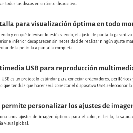
ir todos tus discos en un único dispositivo.
talla para visualización óptima en todo m
iendo y en qué televisor lo estés viendo, el ajuste de pantalla garantiz
rior e inferior desaparecen sin necesidad de realizar ningún ajuste man
frutar de la película a pantalla completa.
timedia USB para reproducción multimedia
 o USB es un protocolo estándar para conectar ordenadores, periféricos
 que tendrás que hacer será conectar el dispositivo USB, seleccionar la pe
 permite personalizar los ajustes de image
ona unos ajustes de imagen óptimos para el color, el brillo, la saturac
 visual global.