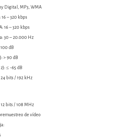
by Digital, MP3, WMA
: 16 – 320 kbps
: 16 – 320 kbps
a: 30 – 20.000 Hz
> 100 dB
: > 90 dB
Hz): ≤ -65 dB
24 bits / 192 kHz
 12 bits / 108 MHz
bremuestreo de vídeo
ja:
s