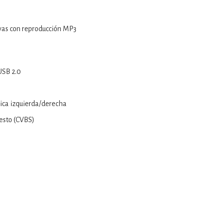
vas con reproducción MP3
USB 2.0
ica izquierda/derecha
esto (CVBS)