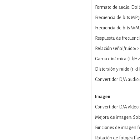
Formato de audio: Dol
Frecuencia de bits MP3
Frecuencia de bits WMA
Respuesta de frecuenci
Relación señal/ruido: 
Gama dinámica (1 kHz)
Distorsión y ruido (1 k
Convertidor D/A audio: 
Imagen
Convertidor D/A vídeo:
Mejora de imagen: So
Funciones de imagen fi
Rotación de fotografía