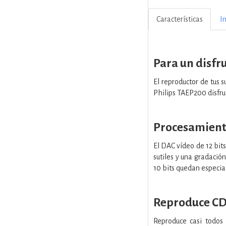
Características
I
Para un disfr
El reproductor de tus 
Philips TAEP200 disfru
Procesamiento
El DAC vídeo de 12 bit
sutiles y una gradació
10 bits quedan especia
Reproduce CD
Reproduce casi todo