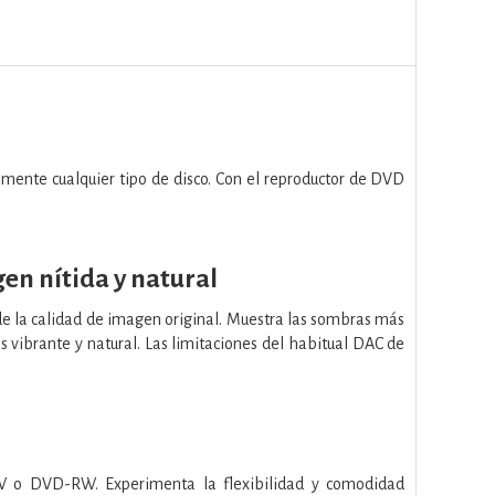
amente cualquier tipo de disco. Con el reproductor de DVD
en nítida y natural
s de la calidad de imagen original. Muestra las sombras más
 vibrante y natural. Las limitaciones del habitual DAC de
W o DVD-RW. Experimenta la flexibilidad y comodidad