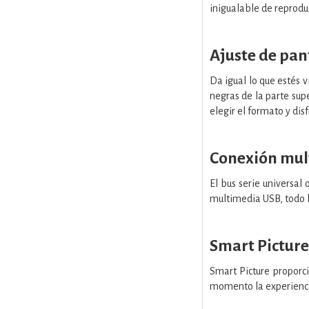
inigualable de reproduc
Ajuste de pan
Da igual lo que estés v
negras de la parte supe
elegir el formato y dis
Conexión mul
El bus serie universal
multimedia USB, todo lo
Smart Picture
Smart Picture proporci
momento la experiencia