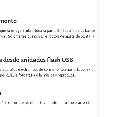
omento
a que la imagen cubra toda la pantalla. Las molestas barras
ual. Sólo tienes que pulsar el botón de ajuste de pantalla,
 desde unidades flash USB
 y aparatos electrónicos de consumo. Gracias a la conexión
lícula, la fotografía o la música y reproducir.
n
ión, el contraste, el perfilado, etc., para mejorar en todo