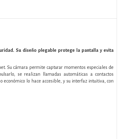
ridad. Su diseño plegable protege la pantalla y evita
ernet. Su cámara permite capturar momentos especiales de
lsarlo, se realizan llamadas automáticas a contactos
o económico lo hace accesible, y su interfaz intuitiva, con