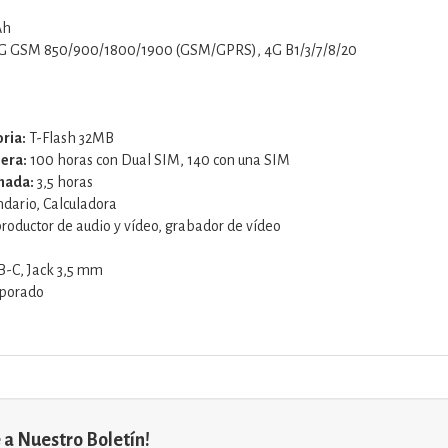
Ah
G GSM 850/900/1800/1900 (GSM/GPRS), 4G B1/3/7/8/20
ria:
T-Flash 32MB
era:
100 horas con Dual SIM, 140 con una SIM
mada:
3,5 horas
dario, Calculadora
roductor de audio y vídeo, grabador de vídeo
-C, Jack 3,5 mm
rporado
 a Nuestro Boletín!