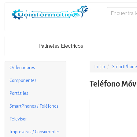
Patinetes Electricos
Inicio
SmartPhones
Ordenadores
Componentes
Teléfono Móv
Portátiles
SmartPhones / Teléfonos
Televisor
Impresoras / Consumibles