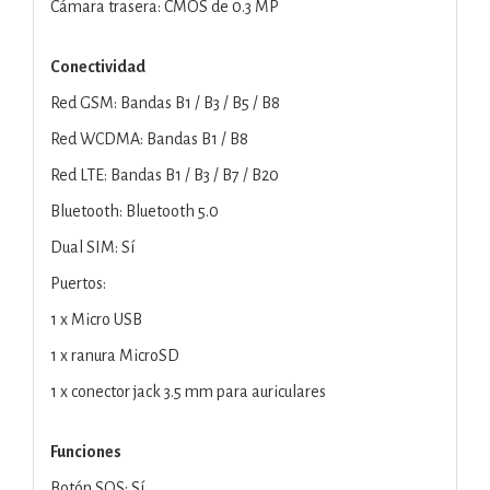
Cámara trasera: CMOS de 0.3 MP
Conectividad
Red GSM: Bandas B1 / B3 / B5 / B8
Red WCDMA: Bandas B1 / B8
Red LTE: Bandas B1 / B3 / B7 / B20
Bluetooth: Bluetooth 5.0
Dual SIM: Sí
Puertos:
1 x Micro USB
1 x ranura MicroSD
1 x conector jack 3.5 mm para auriculares
Funciones
Botón SOS: Sí