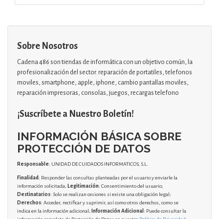
Sobre Nosotros
Cadena 486 son tiendas de informática con un objetivo común, la
profesionalización del sector. reparación de portatiles, telefonos
moviles, smartphone, apple, iphone, cambio pantallas moviles,
reparación impresoras, consolas, juegos, recargas telefono
¡Suscríbete a Nuestro Boletín!
INFORMACIÓN BÁSICA SOBRE
PROTECCIÓN DE DATOS
Responsable
: UNIDAD DE CUIDADOS INFORMATICOS, S.L.
Finalidad
: Responder las consultas planteadas por el usuario y enviarle la
información solicitada;
Legitimación
: Consentimiento del usuario;
Destinatarios
: Solo se realizan cesiones si existe una obligación legal;
Derechos
: Acceder, rectificar y suprimir, así como otros derechos, como se
indica en la información adicional;
Información Adicional
: Puede consultar la