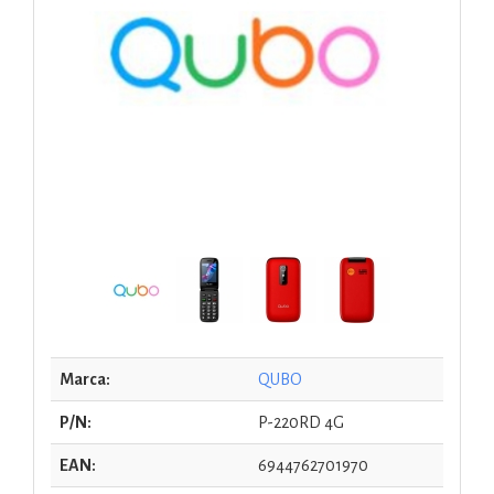
Marca:
QUBO
P/N:
P-220RD 4G
EAN:
6944762701970