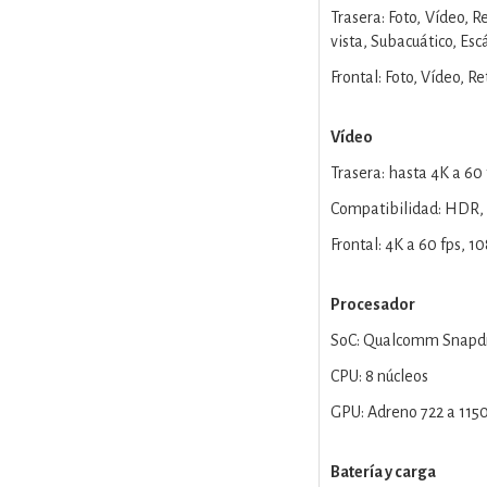
Trasera: Foto, Vídeo, 
vista, Subacuático, Esc
Frontal: Foto, Vídeo, 
Vídeo
Trasera: hasta 4K a 60
Compatibilidad: HDR, v
Frontal: 4K a 60 fps, 1
Procesador
SoC: Qualcomm Snapdr
CPU: 8 núcleos
GPU: Adreno 722 a 11
Batería y carga