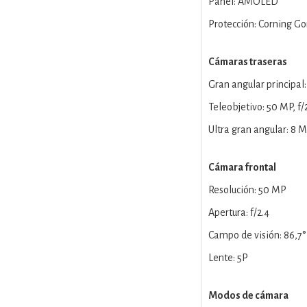
Panel: AMOLED
Protección: Corning Gor
Cámaras traseras
Gran angular principal:
Teleobjetivo: 50 MP, f/2
Ultra gran angular: 8 MP
Cámara frontal
Resolución: 50 MP
Apertura: f/2.4
Campo de visión: 86,7°
Lente: 5P
Modos de cámara