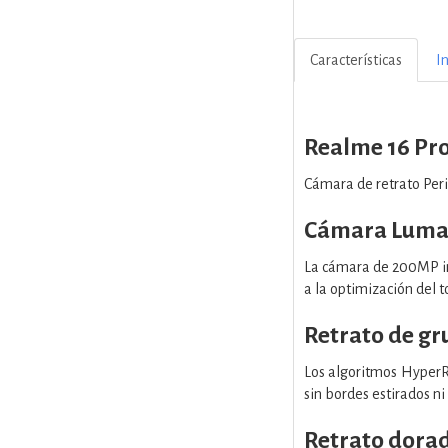
Características
I
Realme 16 Pr
Cámara de retrato Per
Cámara Luma
La cámara de 200MP inc
a la optimización del 
Retrato de gr
Los algoritmos HyperRA
sin bordes estirados ni
Retrato dora