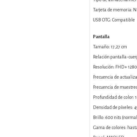
Tarjeta de memoria: 
USB OTG: Compatible
Pantalla
Tamaño: 17,27 cm
Relación pantalla-cue
Resolución: FHD+ 1280
Frecuencia de actualiz
Frecuencia de muestreo
Profundidad de color: 1
Densidad de píxeles: 4
Brillo: 600 nits (norm
Gama de colores: hast