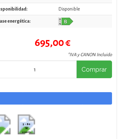
sponibilidad:
Disponible
ase energética:
695,00 €
*IVA y CANON Incluido
Comprar
5 - 80
W
USB PD