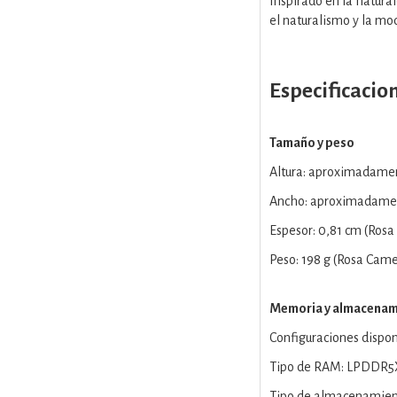
Inspirado en la natura
el naturalismo y la mo
Especificacio
Tamaño y peso
Altura: aproximadame
Ancho: aproximadamen
Espesor: 0,81 cm (Rosa
Peso: 198 g (Rosa Came
Memoria y almacenam
Configuraciones dispon
Tipo de RAM: LPDDR5
Tipo de almacenamient