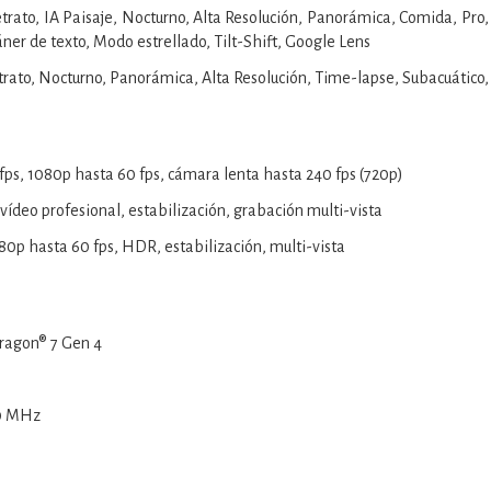
Retrato, IA Paisaje, Nocturno, Alta Resolución, Panorámica, Comida, Pr
áner de texto, Modo estrellado, Tilt-Shift, Google Lens
Retrato, Nocturno, Panorámica, Alta Resolución, Time-lapse, Subacuático,
 fps, 1080p hasta 60 fps, cámara lenta hasta 240 fps (720p)
ídeo profesional, estabilización, grabación multi-vista
080p hasta 60 fps, HDR, estabilización, multi-vista
agon® 7 Gen 4
50 MHz