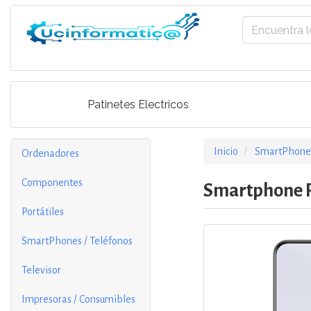
Patinetes Electricos
Inicio
SmartPhones
Ordenadores
Componentes
Smartphone Re
Portátiles
SmartPhones / Teléfonos
Televisor
Impresoras / Consumibles