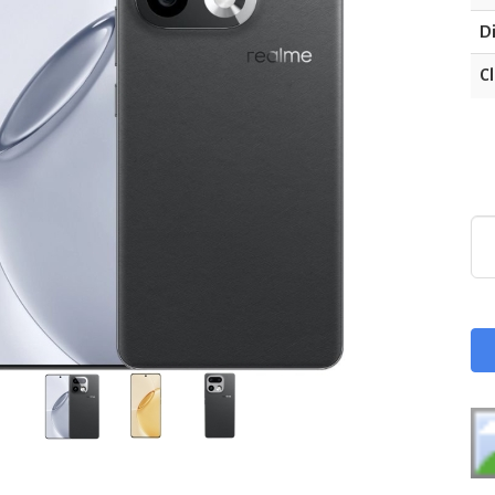
Di
Cl