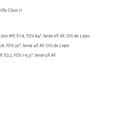
illa Glass 7i
 200 MP, f/1.8, FOV 84°, lente 6P, AF, OIS de 2 ejes
.8, FOV 30°, lente 4P, AF, OIS de 2 ejes
, f/2.2, FOV 115,5°, lente 5P, AF