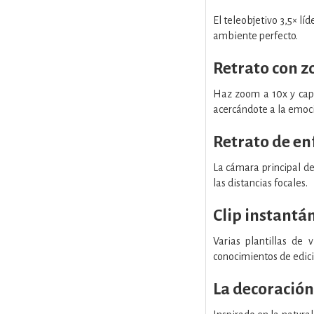
El teleobjetivo 3,5× l
ambiente perfecto.
Retrato con z
Haz zoom a 10x y capt
acercándote a la emoci
Retrato de e
La cámara principal de
las distancias focales.
Clip instantá
Varias plantillas de 
conocimientos de edici
La decoración 