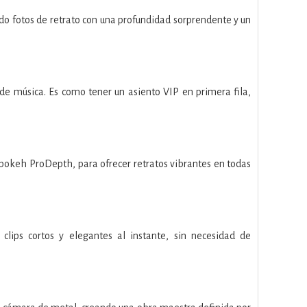
ndo fotos de retrato con una profundidad sorprendente y un
de música. Es como tener un asiento VIP en primera fila,
o bokeh ProDepth, para ofrecer retratos vibrantes en todas
clips cortos y elegantes al instante, sin necesidad de