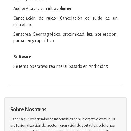
Audio: Altavoz con ultravolumen
Cancelación de ruido: Cancelación de ruido de un
micrófono
Sensores: Geomagnético, proximidad, luz, aceleración,
parpadeo y capacitivo
Software
Sistema operativo: realme UI basado en Android 15
Sobre Nosotros
Cadena 486 son tiendas de informática con un objetivo común, la
profesionalización del sector. reparación de portatiles, telefonos