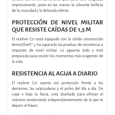
impresionante, pone en tus manos la vibrante belleza
de la vivacidad y la delicada etérea.
PROTECCIÓN DE NIVEL MILITAR
QUE RESISTE CAÍDAS DE 1,5 M
El realme C71 está equipado con la sólida construcción
ArmorShell™ y ha superado las pruebas de resistencia a
impactos de nivel militar. Lo aguanta todo y está
preparado para resistir los momentos más exigentes de
la vida.
RESISTENCIA AL AGUA A DIARIO
El realme C71 cuenta con protección frente a los
derrames, las salpicaduras y el polvo del día a día. De
viaje o bajo la lluvia, está diseñado para ofrecer el
máximo rendimiento independientemente de lo que te
depare el futuro.