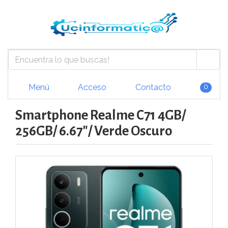
Menú
Acceso
Contacto
0
Smartphone Realme C71 4GB/
256GB/ 6.67"/ Verde Oscuro