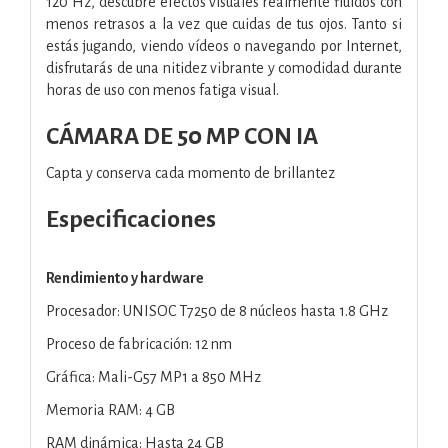
120 Hz, descubre efectos visuales realmente fluidos con
menos retrasos a la vez que cuidas de tus ojos. Tanto si
estás jugando, viendo vídeos o navegando por Internet,
disfrutarás de una nitidez vibrante y comodidad durante
horas de uso con menos fatiga visual.
CÁMARA DE 50 MP CON IA
Capta y conserva cada momento de brillantez
Especificaciones
Rendimiento y hardware
Procesador: UNISOC T7250 de 8 núcleos hasta 1.8 GHz
Proceso de fabricación: 12 nm
Gráfica: Mali-G57 MP1 a 850 MHz
Memoria RAM: 4 GB
RAM dinámica: Hasta 24 GB