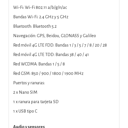
Wi-Fi: Wi-Fi 802.11 a/b/g/n/ac
Bandas Wi-Fi: 2.4 GHz y 5 GHz
Bluetooth: Bluetooth 5.2
Navegación: GPS, Beidou, GLONASS y Galileo
Red móvil 4G LTE FDD: Bandas 1 / 3 / 5 / 7 / 8 / 20 / 28
Red móvil 4G LTE TDD: Bandas 38 / 40 / 41
Red WCDMA: Bandas 1 / 5 / 8
Red GSM: 850 / 900 / 1800 / 1900 MHz
Puertos y ranuras:
2 x Nano SIM
1 x ranura para tarjeta SD
1 x USB tipo C
Audio y sensores