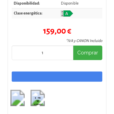
Disponibilidad:
Disponible
Clase energética:
159,00 €
*IVA y CANON Incluido
Comprar
5 - 45
W
USB PD