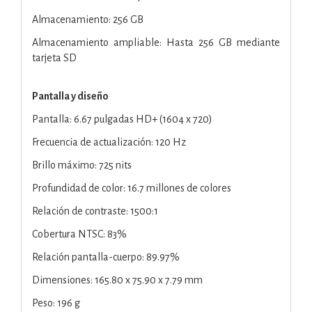
Almacenamiento: 256 GB
Almacenamiento ampliable: Hasta 256 GB mediante
tarjeta SD
Pantalla y diseño
Pantalla: 6.67 pulgadas HD+ (1604 x 720)
Frecuencia de actualización: 120 Hz
Brillo máximo: 725 nits
Profundidad de color: 16.7 millones de colores
Relación de contraste: 1500:1
Cobertura NTSC: 83%
Relación pantalla-cuerpo: 89.97%
Dimensiones: 165.80 x 75.90 x 7.79 mm
Peso: 196 g