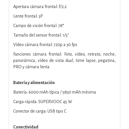
Apertura cámara frontal: f/2.2
Lente frontal: 3P
Campo de visión frontal: 78°
Tamaño del sensor frontal: 1/5"
Vídeo cámara frontal: 720p a 30 fps
Funciones cámara frontal: Foto, vídeo, retrato, noche,
panorámica, vídeo de vista dual, time lapse, pegatina,
PRO y cámara lenta
Batería y alimentación
Batería: 6000 mAh típica / 5830 mAh mínima
Carga rápida: SUPERVOOC 45 W
Conector de carga: USB tipo C
Conectividad