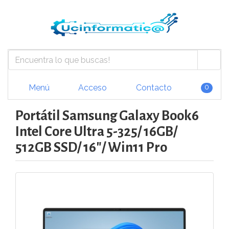
Menú
Acceso
Contacto
0
Portátil Samsung Galaxy Book6
Intel Core Ultra 5-325/ 16GB/
512GB SSD/ 16"/ Win11 Pro