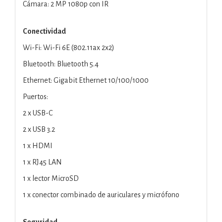
Cámara: 2 MP 1080p con IR
Conectividad
Wi-Fi: Wi-Fi 6E (802.11ax 2x2)
Bluetooth: Bluetooth 5.4
Ethernet: Gigabit Ethernet 10/100/1000
Puertos:
2 x USB-C
2 x USB 3.2
1 x HDMI
1 x RJ45 LAN
1 x lector MicroSD
1 x conector combinado de auriculares y micrófono
Seguridad