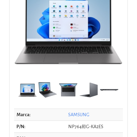
Marca:
SAMSUNG
P/N:
NP764BJG-KA2ES