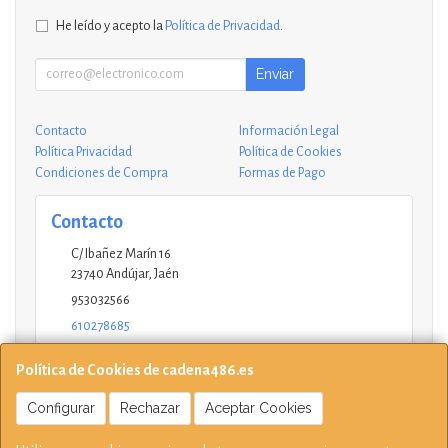
He leído y acepto la
Política de Privacidad
.
Enviar
Contacto
Información Legal
Política Privacidad
Política de Cookies
Condiciones de Compra
Formas de Pago
Contacto
C/ Ibañez Marín 16
23740
Andújar
,
Jaén
953032566
610278685
andujar@ucinformaticos.com
Política de Cookies de cadena486.es
Configurar
Rechazar
Aceptar Cookies
Horario