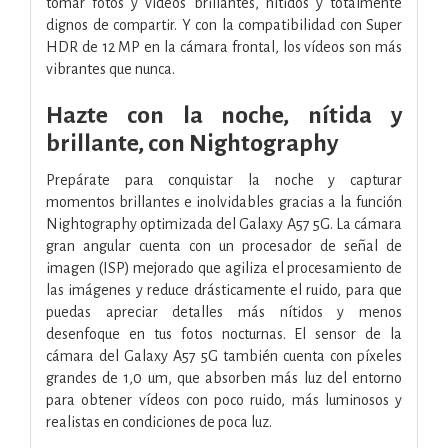
tomar fotos y vídeos brillantes, nítidos y totalmente
dignos de compartir. Y con la compatibilidad con Super
HDR de 12 MP en la cámara frontal, los vídeos son más
vibrantes que nunca.
Hazte con la noche, nítida y
brillante, con Nightography
Prepárate para conquistar la noche y capturar
momentos brillantes e inolvidables gracias a la función
Nightography optimizada del Galaxy A57 5G. La cámara
gran angular cuenta con un procesador de señal de
imagen (ISP) mejorado que agiliza el procesamiento de
las imágenes y reduce drásticamente el ruido, para que
puedas apreciar detalles más nítidos y menos
desenfoque en tus fotos nocturnas. El sensor de la
cámara del Galaxy A57 5G también cuenta con píxeles
grandes de 1,0 um, que absorben más luz del entorno
para obtener vídeos con poco ruido, más luminosos y
realistas en condiciones de poca luz.