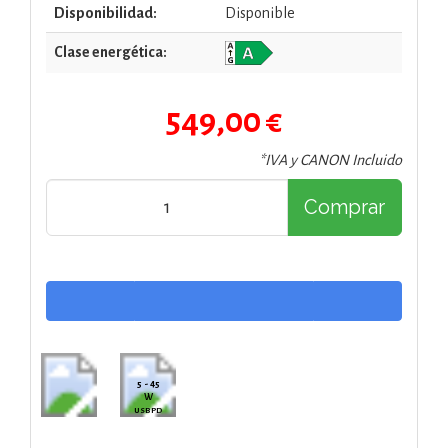
Disponibilidad:
Disponible
Clase energética:
549,00 €
*IVA y CANON Incluido
Comprar
5 - 45
W
USB PD