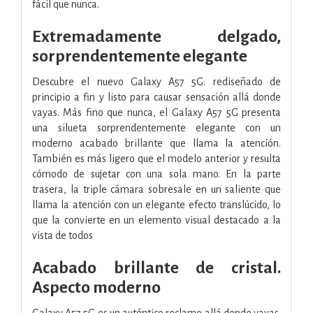
fácil que nunca.
Extremadamente delgado,
sorprendentemente elegante
Descubre el nuevo Galaxy A57 5G: rediseñado de
principio a fin y listo para causar sensación allá donde
vayas. Más fino que nunca, el Galaxy A57 5G presenta
una silueta sorprendentemente elegante con un
moderno acabado brillante que llama la atención.
También es más ligero que el modelo anterior y resulta
cómodo de sujetar con una sola mano. En la parte
trasera, la triple cámara sobresale en un saliente que
llama la atención con un elegante efecto translúcido, lo
que la convierte en un elemento visual destacado a la
vista de todos
Acabado brillante de cristal.
Aspecto moderno
Galaxy A57 5G es un auténtico reclamo allá donde vayas.