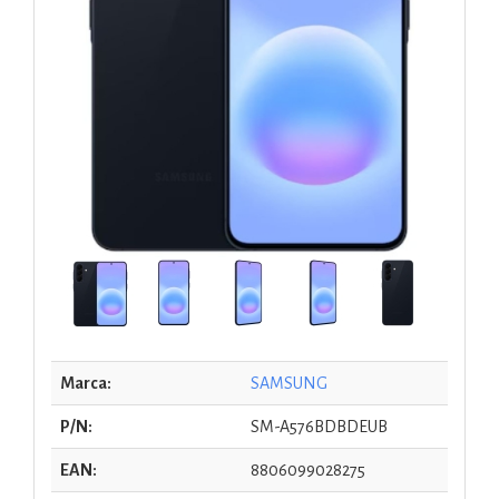
Marca:
SAMSUNG
P/N:
SM-A576BDBDEUB
EAN:
8806099028275