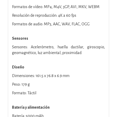
Formatos de vídeo: MP4, M4V, 3GP, AVI, MKV, WEBM
Resolución de reproducción: 4K a 60 fps
Formatos de audio: MP3, AAC, WAV, FLAC, OGG
Sensores
Sensores: Acelerómetro, huella dactilar, giroscopio,
geomagnético, luz ambiental, proximidad
Diseño
Dimensiones: 161.5 x 76.8 x 6.9 mm
Peso: 179 g
Formato: Táctil
Batería y alimentación
Batería: 5000 mAh