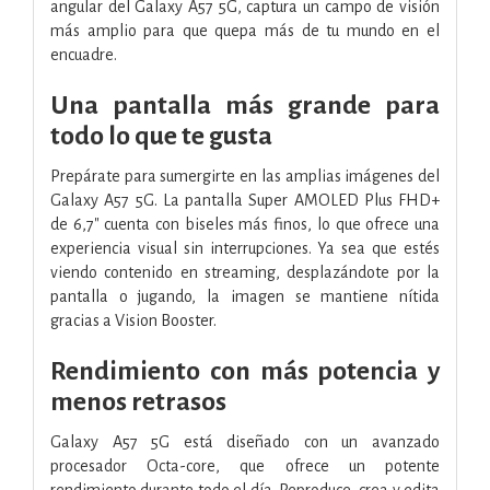
angular del Galaxy A57 5G, captura un campo de visión
más amplio para que quepa más de tu mundo en el
encuadre.
Una pantalla más grande para
todo lo que te gusta
Prepárate para sumergirte en las amplias imágenes del
Galaxy A57 5G. La pantalla Super AMOLED Plus FHD+
de 6,7" cuenta con biseles más finos, lo que ofrece una
experiencia visual sin interrupciones. Ya sea que estés
viendo contenido en streaming, desplazándote por la
pantalla o jugando, la imagen se mantiene nítida
gracias a Vision Booster.
Rendimiento con más potencia y
menos retrasos
Galaxy A57 5G está diseñado con un avanzado
procesador Octa-core, que ofrece un potente
rendimiento durante todo el día. Reproduce, crea y edita