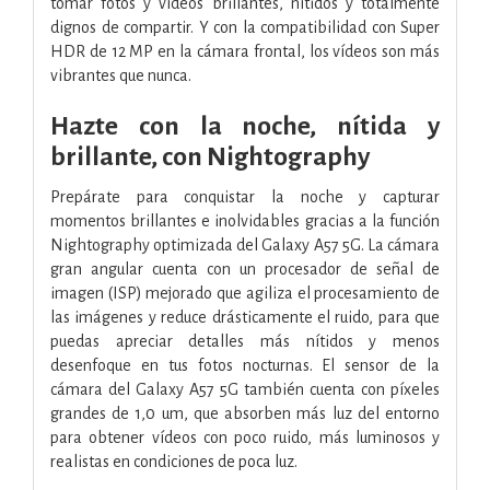
tomar fotos y vídeos brillantes, nítidos y totalmente
dignos de compartir. Y con la compatibilidad con Super
HDR de 12 MP en la cámara frontal, los vídeos son más
vibrantes que nunca.
Hazte con la noche, nítida y
brillante, con Nightography
Prepárate para conquistar la noche y capturar
momentos brillantes e inolvidables gracias a la función
Nightography optimizada del Galaxy A57 5G. La cámara
gran angular cuenta con un procesador de señal de
imagen (ISP) mejorado que agiliza el procesamiento de
las imágenes y reduce drásticamente el ruido, para que
puedas apreciar detalles más nítidos y menos
desenfoque en tus fotos nocturnas. El sensor de la
cámara del Galaxy A57 5G también cuenta con píxeles
grandes de 1,0 um, que absorben más luz del entorno
para obtener vídeos con poco ruido, más luminosos y
realistas en condiciones de poca luz.