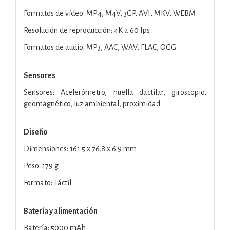
Formatos de vídeo: MP4, M4V, 3GP, AVI, MKV, WEBM
Resolución de reproducción: 4K a 60 fps
Formatos de audio: MP3, AAC, WAV, FLAC, OGG
Sensores
Sensores: Acelerómetro, huella dactilar, giroscopio,
geomagnético, luz ambiental, proximidad
Diseño
Dimensiones: 161.5 x 76.8 x 6.9 mm
Peso: 179 g
Formato: Táctil
Batería y alimentación
Batería: 5000 mAh