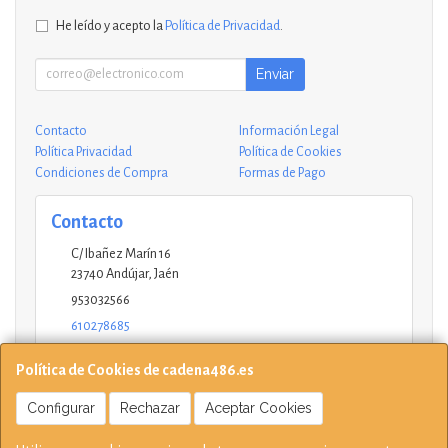
He leído y acepto la
Política de Privacidad
.
Enviar
Contacto
Información Legal
Política Privacidad
Política de Cookies
Condiciones de Compra
Formas de Pago
Contacto
C/ Ibañez Marín 16
23740
Andújar
,
Jaén
953032566
610278685
andujar@ucinformaticos.com
Política de Cookies de cadena486.es
Configurar
Rechazar
Aceptar Cookies
Horario