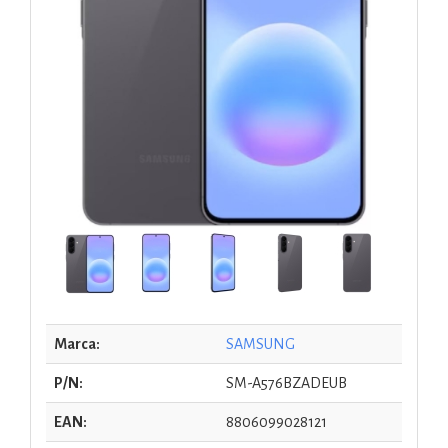
Marca:
SAMSUNG
P/N:
SM-A576BZADEUB
EAN:
8806099028121