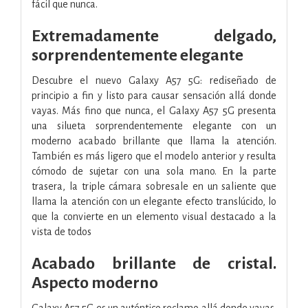
fácil que nunca.
Extremadamente delgado,
sorprendentemente elegante
Descubre el nuevo Galaxy A57 5G: rediseñado de
principio a fin y listo para causar sensación allá donde
vayas. Más fino que nunca, el Galaxy A57 5G presenta
una silueta sorprendentemente elegante con un
moderno acabado brillante que llama la atención.
También es más ligero que el modelo anterior y resulta
cómodo de sujetar con una sola mano. En la parte
trasera, la triple cámara sobresale en un saliente que
llama la atención con un elegante efecto translúcido, lo
que la convierte en un elemento visual destacado a la
vista de todos
Acabado brillante de cristal.
Aspecto moderno
Galaxy A57 5G es un auténtico reclamo allá donde vayas.