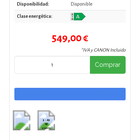
Disponibilidad:
Disponible
Clase energética:
549,00 €
*IVA y CANON Incluido
Comprar
5 - 45
W
USB PD