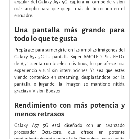
angular del Galaxy A57 5G, captura un campo de visión
más amplio para que quepa más de tu mundo en el
encuadre.
Una pantalla más grande para
todo lo que te gusta
Prepárate para sumergirte en las amplias imágenes del
Galaxy A57 5G. La pantalla Super AMOLED Plus FHD+
de 6,7" cuenta con biseles más finos, lo que ofrece una
experiencia visual sin interrupciones. Ya sea que estés
viendo contenido en streaming, desplazándote por la
pantalla o jugando, la imagen se mantiene nítida
gracias a Vision Booster.
Rendimiento con más potencia y
menos retrasos
Galaxy A57 5G está diseñado con un avanzado
procesador Octa-core, que ofrece un potente
rendimiento durante todo el día. Reproduce, crea y edita