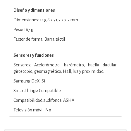
Diseño y dimensiones
Dimensiones: 149,6 x 71,7 x 7,2 mm
Peso: 167 g
Factor de forma: Barra táctil
Sensores y funciones
Sensores: Acelerómetro, barómetro, huella dactilar,
giroscopio, geomagnético, Hall, luz y proximidad
Samsung DeX: Sí
SmartThings: Compatible
Compatibilidad audífonos: ASHA
Televisión móvil: No