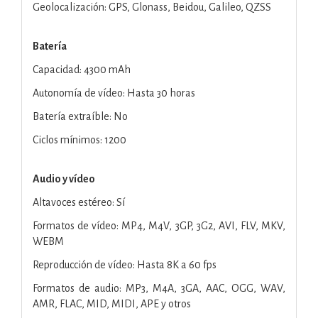
Geolocalización: GPS, Glonass, Beidou, Galileo, QZSS
Batería
Capacidad: 4300 mAh
Autonomía de vídeo: Hasta 30 horas
Batería extraíble: No
Ciclos mínimos: 1200
Audio y vídeo
Altavoces estéreo: Sí
Formatos de vídeo: MP4, M4V, 3GP, 3G2, AVI, FLV, MKV,
WEBM
Reproducción de vídeo: Hasta 8K a 60 fps
Formatos de audio: MP3, M4A, 3GA, AAC, OGG, WAV,
AMR, FLAC, MID, MIDI, APE y otros