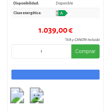
Disponibilidad:
Disponible
Clase energética:
1.039,00 €
*IVA y CANON Incluido
Comprar
5 - 25
W
USB PD