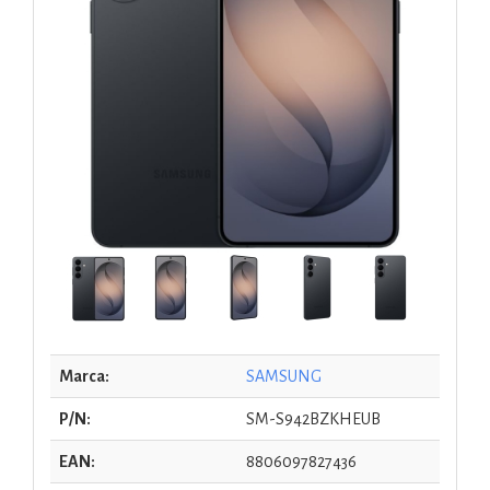
Marca:
SAMSUNG
P/N:
SM-S942BZKHEUB
EAN:
8806097827436