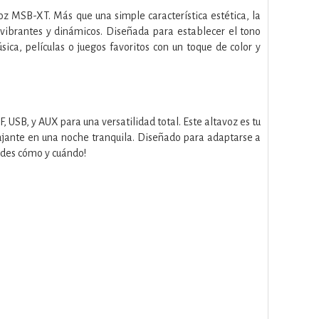
z MSB-XT. Más que una simple característica estética, la
 vibrantes y dinámicos. Diseñada para establecer el tono
ca, películas o juegos favoritos con un toque de color y
, USB, y AUX para una versatilidad total. Este altavoz es tu
lajante en una noche tranquila. Diseñado para adaptarse a
ides cómo y cuándo!