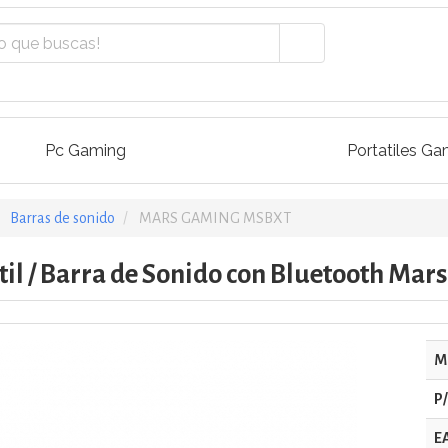
Pc Gaming
Portatiles Ga
Barras de sonido
MARS GAMING MSBXT
til / Barra de Sonido con Bluetooth Ma
M
P
E