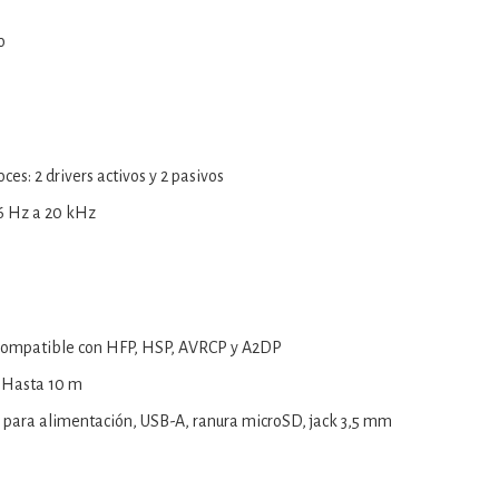
o
ces: 2 drivers activos y 2 pasivos
16 Hz a 20 kHz
3 compatible con HFP, HSP, AVRCP y A2DP
: Hasta 10 m
 para alimentación, USB-A, ranura microSD, jack 3,5 mm