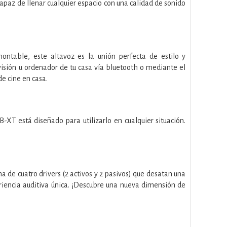
paz de llenar cualquier espacio con una calidad de sonido
table, este altavoz es la unión perfecta de estilo y
levisión u ordenador de tu casa vía bluetooth o mediante el
de cine en casa.
-XT está diseñado para utilizarlo en cualquier situación.
de cuatro drivers (2 activos y 2 pasivos) que desatan una
eriencia auditiva única. ¡Descubre una nueva dimensión de