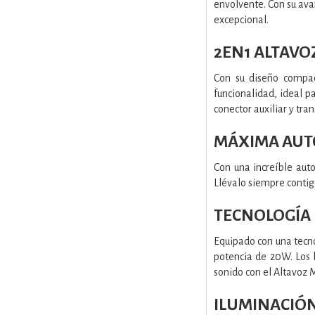
envolvente. Con su ava
excepcional.
2EN1 ALTAVO
Con su diseño compac
funcionalidad, ideal p
conector auxiliar y tra
MÁXIMA AU
Con una increíble auto
Llévalo siempre contigo
TECNOLOGÍA
Equipado con una tecno
potencia de 20W. Los b
sonido con el Altavoz 
ILUMINACIÓ