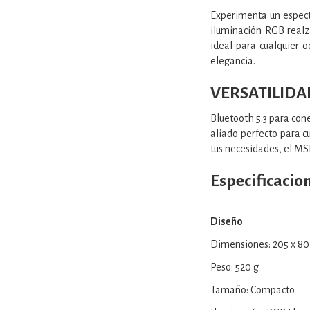
Experimenta un espect
iluminación RGB realz
ideal para cualquier 
elegancia.
VERSATILID
Bluetooth 5.3 para cone
aliado perfecto para c
tus necesidades, el MS
Especificacio
Diseño
Dimensiones: 205 x 8
Peso: 520 g
Tamaño: Compacto