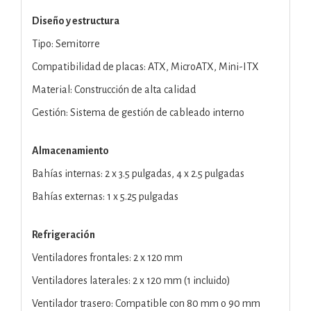
Diseño y estructura
Tipo: Semitorre
Compatibilidad de placas: ATX, MicroATX, Mini-ITX
Material: Construcción de alta calidad
Gestión: Sistema de gestión de cableado interno
Almacenamiento
Bahías internas: 2 x 3.5 pulgadas, 4 x 2.5 pulgadas
Bahías externas: 1 x 5.25 pulgadas
Refrigeración
Ventiladores frontales: 2 x 120 mm
Ventiladores laterales: 2 x 120 mm (1 incluido)
Ventilador trasero: Compatible con 80 mm o 90 mm