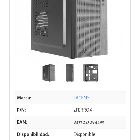
Marca:
TACENS
P/N:
2FERROX
EAN:
8437023094495
Disponibilidad:
Disponible