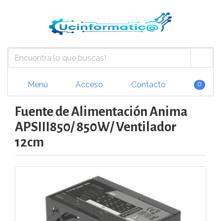
Menú
Acceso
Contacto
0
Fuente de Alimentación Anima
APSIII850/ 850W/ Ventilador
12cm