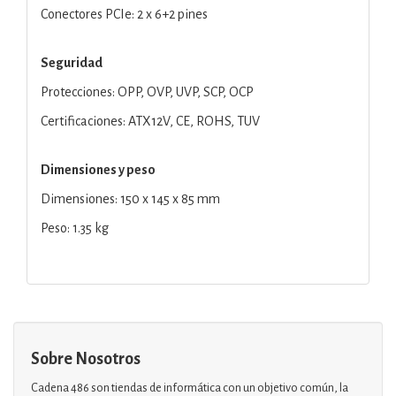
Conectores PCIe: 2 x 6+2 pines
Seguridad
Protecciones: OPP, OVP, UVP, SCP, OCP
Certificaciones: ATX12V, CE, ROHS, TUV
Dimensiones y peso
Dimensiones: 150 x 145 x 85 mm
Peso: 1.35 kg
Sobre Nosotros
Cadena 486 son tiendas de informática con un objetivo común, la