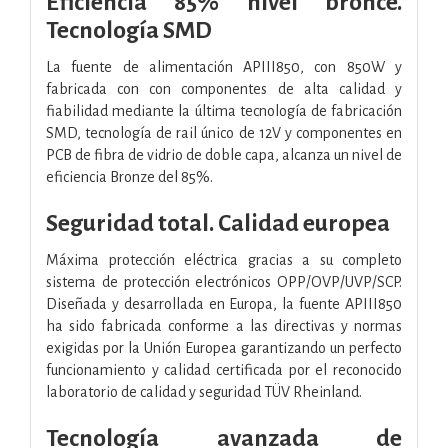
Eficiencia 85% nivel bronce.
Tecnología SMD
La fuente de alimentación APIII850, con 850W y
fabricada con con componentes de alta calidad y
fiabilidad mediante la última tecnología de fabricación
SMD, tecnología de rail único de 12V y componentes en
PCB de fibra de vidrio de doble capa, alcanza un nivel de
eficiencia Bronze del 85%.
Seguridad total. Calidad europea
Máxima protección eléctrica gracias a su completo
sistema de protección electrónicos OPP/OVP/UVP/SCP.
Diseñada y desarrollada en Europa, la fuente APIII850
ha sido fabricada conforme a las directivas y normas
exigidas por la Unión Europea garantizando un perfecto
funcionamiento y calidad certificada por el reconocido
laboratorio de calidad y seguridad TÜV Rheinland.
Tecnología avanzada de