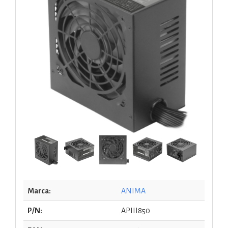
Marca:
ANIMA
P/N:
APIII850