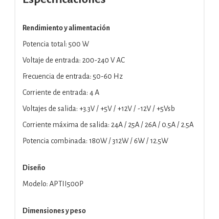
Rendimiento y alimentación
Potencia total: 500 W
Voltaje de entrada: 200-240 V AC
Frecuencia de entrada: 50-60 Hz
Corriente de entrada: 4 A
Voltajes de salida: +3.3V / +5V / +12V / -12V / +5Vsb
Corriente máxima de salida: 24A / 25A / 26A / 0.5A / 2.5A
Potencia combinada: 180W / 312W / 6W / 12.5W
Diseño
Modelo: APTII500P
Dimensiones y peso