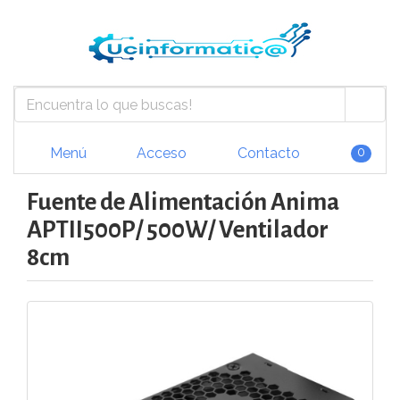
Menú
Acceso
Contacto
0
Fuente de Alimentación Anima
APTII500P/ 500W/ Ventilador
8cm