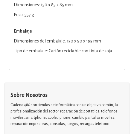
Dimensiones: 150 x 85 x 65 mm
Peso: 557 g
Embalaje
Dimensiones del embalaje: 150 x 90 x 195 mm
Tipo de embalaje: Cartón reciclable con tinta de soja
Sobre Nosotros
Cadena 486 son tiendas de informática con un objetivo común, la
profesionalización del sector. reparación de portatiles, telefonos
moviles, smartphone, apple, iphone, cambio pantallas moviles,
reparación impresoras, consolas, juegos, recargas telefono