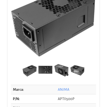
Marca:
ANIMA
P/N:
APTII500P