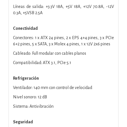
Líneas de salida: +3.3V 18A, +5V 18A, +12V 70.8A, -12V
0.3A, +5VSB 2.5A
Conectividad
Conectores: 1 x ATX 24 pines, 2 x EPS 4+4 pines, 3 x PCIe
6+2 pines, 5 x SATA, 3 x Molex 4 pines, 1 x 12V 2x6 pines
Cableado: Full modular con cables planos
Compatibilidad: ATX 3.1, PCIe 5.1
Refrigeración
Ventilador: 140 mm con control de velocidad
Nivel sonoro: 12 dB
Sistema: Antivibración
Seguridad