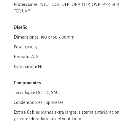
Protecciones: NLO, OCP, OLP, OPP, OTP, OVP, PFP, SCP,
TCP, UVP
Diseño
Dimensiones: 150 x 160 x 85 mm
Peso: 1700 g
Formato: ATX
Iluminación: No
Componentes
Tecnología: DC-DC, SMD
Condensadores: Japoneses
Extras: Cables planos extra largos, sistema antivibración
y control de velocidad del ventilador