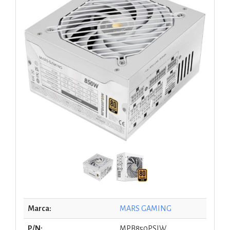
Marca:
MARS GAMING
P/N:
MPB850PSIW