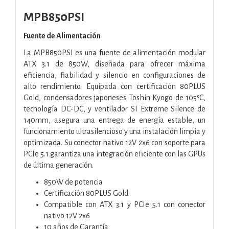
MPB850PSI
Fuente de Alimentación
La MPB850PSI es una fuente de alimentación modular
ATX 3.1 de 850W, diseñada para ofrecer máxima
eficiencia, fiabilidad y silencio en configuraciones de
alto rendimiento. Equipada con certificación 80PLUS
Gold, condensadores japoneses Toshin Kyogo de 105ºC,
tecnología DC-DC, y ventilador SI Extreme Silence de
140mm, asegura una entrega de energía estable, un
funcionamiento ultrasilencioso y una instalación limpia y
optimizada. Su conector nativo 12V 2x6 con soporte para
PCIe 5.1 garantiza una integración eficiente con las GPUs
de última generación.
850W de potencia
Certificación 80PLUS Gold
Compatible con ATX 3.1 y PCIe 5.1 con conector
nativo 12V 2x6
10 años de Garantía