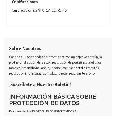
Certificaciones
Certificaciones: ATX12V, CE, RoHS
Sobre Nosotros
Cadena 486 son tiendas de informática con un objetivo común, la
profesionalización del sector. reparación de portatiles, telefonos
moviles, smartphone, apple, iphone, cambio pantallas moviles,
reparación impresoras, consolas, juegos, recargas telefono
¡Suscríbete a Nuestro Boletín!
INFORMACIÓN BÁSICA SOBRE
PROTECCIÓN DE DATOS
Responsable
: UNIDAD DE CUIDADOS INFORMATICOS, S.L.