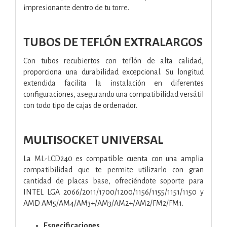
impresionante dentro de tu torre.
TUBOS DE TEFLÓN EXTRALARGOS
Con tubos recubiertos con teflón de alta calidad,
proporciona una durabilidad excepcional. Su longitud
extendida facilita la instalación en diferentes
configuraciones, asegurando una compatibilidad versátil
con todo tipo de cajas de ordenador.
MULTISOCKET UNIVERSAL
La ML-LCD240 es compatible cuenta con una amplia
compatibilidad que te permite utilizarlo con gran
cantidad de placas base, ofreciéndote soporte para
INTEL LGA 2066/2011/1700/1200/1156/1155/1151/1150 y
AMD AM5/AM4/AM3+/AM3/AM2+/AM2/FM2/FM1.
Especificaciones