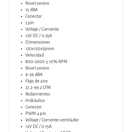
Nivel sonoro
15 dBA
Conector
3 pin
Voltaje / Corriente
12V DC / 0.25A
Dimensiones
120x120x25mm
Velocidad
800-2000 ± 10% RPM
Nivel sonoro
9-26 dBA
Flujo de aire
27.2-69.2 CFM
Rodamientos
Hidráulico
Conector
PWM 4 pin
Voltaje / Corriente ventilador
12V DC / 0.15A