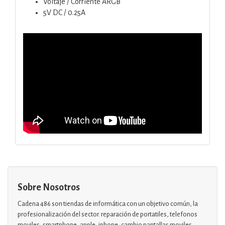
Voltaje / Corriente ARGB
5V DC / 0.25A
Sobre Nosotros
Cadena 486 son tiendas de informática con un objetivo común, la
profesionalización del sector. reparación de portatiles, telefonos
moviles, smartphone, apple, iphone, cambio pantallas moviles,