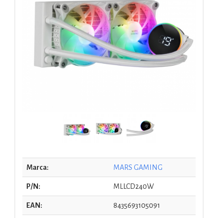
Marca:
MARS GAMING
P/N:
MLLCD240W
EAN:
8435693105091