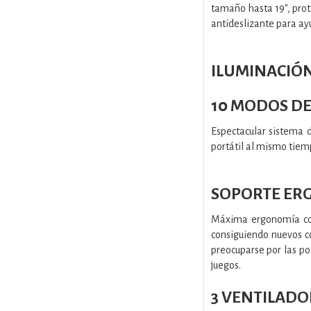
tamaño hasta 19", prot
antideslizante para ayu
ILUMINACIÓN
10 MODOS DE
Espectacular sistema 
portátil al mismo tiem
SOPORTE ERG
Máxima ergonomía con 
consiguiendo nuevos co
preocuparse por las po
juegos.
3 VENTILAD