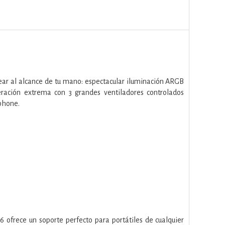
ear al alcance de tu mano: espectacular iluminación ARGB
eración extrema con 3 grandes ventiladores controlados
tphone.
 ofrece un soporte perfecto para portátiles de cualquier