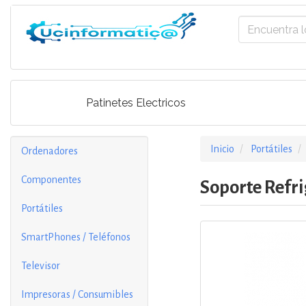
Patinetes Electricos
Inicio
Portátiles
Ordenadores
Componentes
Soporte Refr
Portátiles
SmartPhones / Teléfonos
Televisor
Impresoras / Consumibles