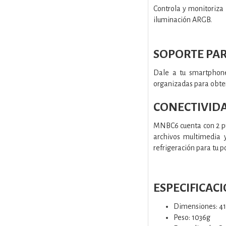
Controla y monitoriza 
iluminación ARGB.
SOPORTE PA
Dale a tu smartphone
organizadas para obte
CONECTIVIDA
MNBC6 cuenta con 2 pue
archivos multimedia y
refrigeración para tu po
ESPECIFICAC
Dimensiones: 
Peso: 1036g