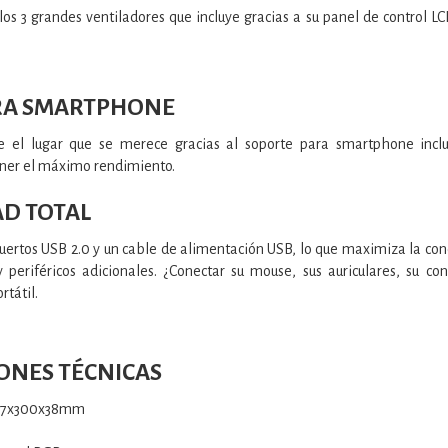
los 3 grandes ventiladores que incluye gracias a su panel de control L
RA SMARTPHONE
 el lugar que se merece gracias al soporte para smartphone inclui
ner el máximo rendimiento.
D TOTAL
rtos USB 2.0 y un cable de alimentación USB, lo que maximiza la cone
 periféricos adicionales. ¿Conectar su mouse, sus auriculares, su con
rtátil.
IONES TÉCNICAS
417x300x38mm