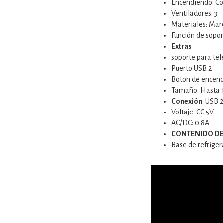
Encendiendo: Co
Ventiladores: 3
Materiales: Marc
Función de soport
Extras
soporte para te
Puerto USB 2
Boton de encend
Tamaño: Hasta 
Conexión
: USB 2
Voltaje: CC 5V
AC/DC: 0.8A
CONTENIDO DE
Base de refriger