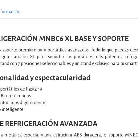
nformación
RIGERACIÓN MNBC6 XL BASE Y SOPORTE
 y soporte premium para portátiles avanzados. Todo lo que puedas des
 gran tamaño XL para soportar los portátiles más potentes, refrig
stand con 7 posiciones seleccionables y un stand exclusivo para tu smar
onalidad y espectacularidad
portátiles de hasta 19
GB con 10 modos
ontrolados digitalmente
 inteligente
DE REFRIGERACIÓN AVANZADA
lla metálica especial y una estructura ABS duradera, el soporte MNBC6