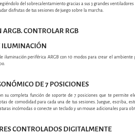
egiéndolo del sobrecalentamiento gracias a sus 3 grandes ventiladores 
dar disfrutas de tus sesiones de juego sobre la marcha.
 ARGB. CONTROLAR RGB
 ILUMINACIÓN
de iluminación periférica ARGB con 10 modos para crear el ambiente pe
po.
ONÓMICO DE 7 POSICIONES
su completa función de soporte de 7 posiciones que te permite elevar
tas de comodidad para cada una de tus sesiones. Juegue, escriba, est
sturas incómodas o conecte un teclado y un mouse adicionales para ob
ORES CONTROLADOS DIGITALMENTE