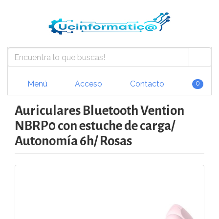
Menú
Acceso
Contacto
0
Auriculares Bluetooth Vention
NBRP0 con estuche de carga/
Autonomía 6h/ Rosas