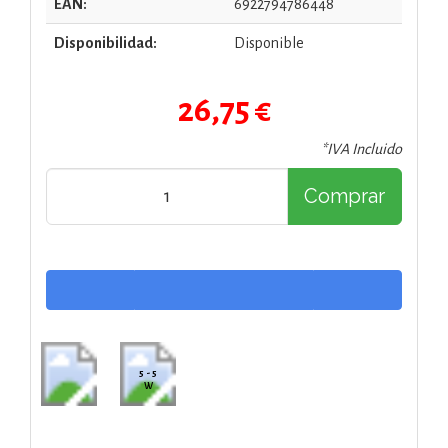
EAN:
6922794786448
Disponibilidad:
Disponible
26,75 €
*IVA Incluido
Comprar
5 - 5
W