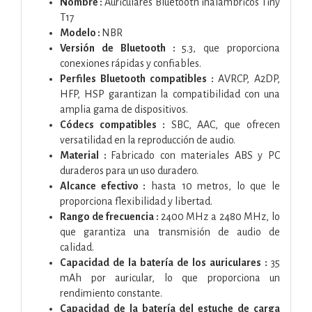
Nombre :
Auriculares Bluetooth inalámbricos Tiny
T17
Modelo :
NBR
Versión de Bluetooth :
5.3, que proporciona
conexiones rápidas y confiables.
Perfiles Bluetooth compatibles :
AVRCP, A2DP,
HFP, HSP garantizan la compatibilidad con una
amplia gama de dispositivos.
Códecs compatibles :
SBC, AAC, que ofrecen
versatilidad en la reproducción de audio.
Material :
Fabricado con materiales ABS y PC
duraderos para un uso duradero.
Alcance efectivo :
hasta 10 metros, lo que le
proporciona flexibilidad y libertad.
Rango de frecuencia :
2400 MHz a 2480 MHz, lo
que garantiza una transmisión de audio de
calidad.
Capacidad de la batería de los auriculares :
35
mAh por auricular, lo que proporciona un
rendimiento constante.
Capacidad de la batería del estuche de carga