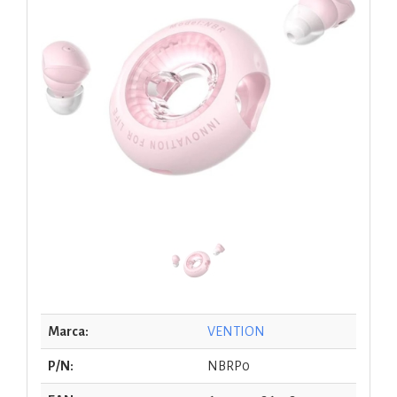
Marca:
VENTION
P/N:
NBRP0