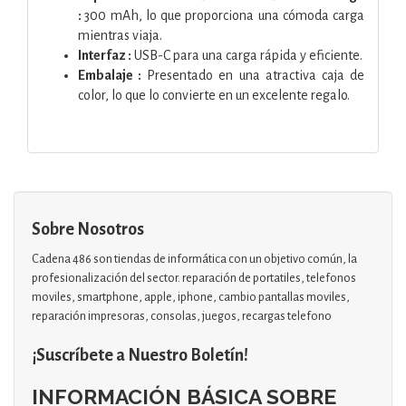
:
300 mAh, lo que proporciona una cómoda carga
mientras viaja.
Interfaz :
USB-C para una carga rápida y eficiente.
Embalaje :
Presentado en una atractiva caja de
color, lo que lo convierte en un excelente regalo.
Sobre Nosotros
Cadena 486 son tiendas de informática con un objetivo común, la
profesionalización del sector. reparación de portatiles, telefonos
moviles, smartphone, apple, iphone, cambio pantallas moviles,
reparación impresoras, consolas, juegos, recargas telefono
¡Suscríbete a Nuestro Boletín!
INFORMACIÓN BÁSICA SOBRE