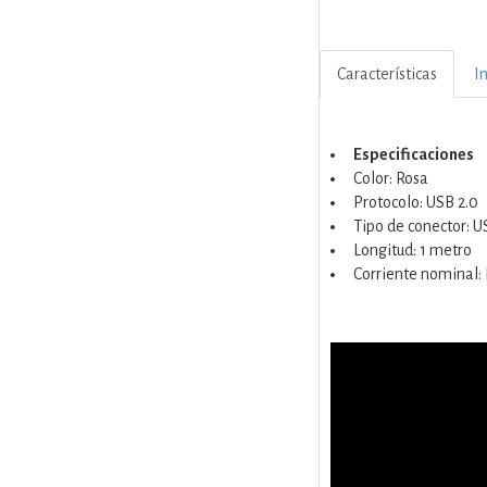
Características
I
Especificaciones
Color: Rosa
Protocolo: USB 2.0
Tipo de conector: 
Longitud: 1 metro
Corriente nominal