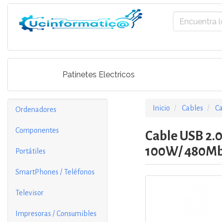
Patinetes Electricos
Inicio
Cables
C
Ordenadores
Componentes
Cable USB 2.
100W/ 480Mb
Portátiles
SmartPhones / Teléfonos
Televisor
Impresoras / Consumibles