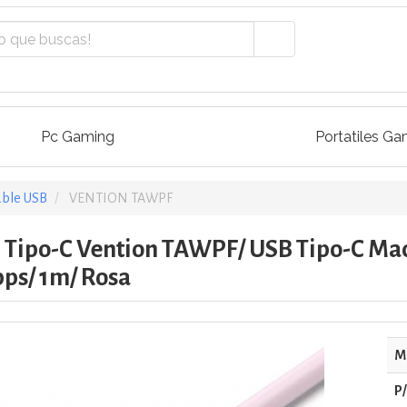
Pc Gaming
Portatiles Ga
able USB
VENTION TAWPF
0 Tipo-C Vention TAWPF/ USB Tipo-C Ma
ps/ 1m/ Rosa
M
P