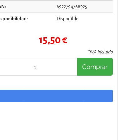
AN:
6922794768925
sponibilidad:
Disponible
15,50 €
*IVA Incluido
Comprar